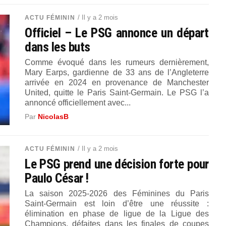
/ Il y a 2 mois
ACTU FÉMININ
Officiel – Le PSG annonce un départ
dans les buts
Comme évoqué dans les rumeurs dernièrement,
Mary Earps, gardienne de 33 ans de l’Angleterre
arrivée en 2024 en provenance de Manchester
United, quitte le Paris Saint-Germain. Le PSG l’a
annoncé officiellement avec...
Par
NicolasB
/ Il y a 2 mois
ACTU FÉMININ
Le PSG prend une décision forte pour
Paulo César !
La saison 2025-2026 des Féminines du Paris
Saint-Germain est loin d’être une réussite :
élimination en phase de ligue de la Ligue des
Champions, défaites dans les finales de coupes