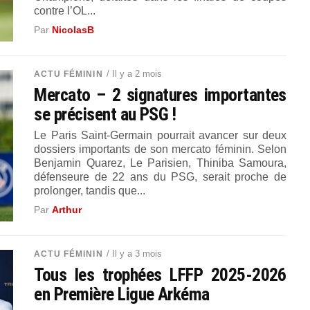
contre l’OL...
Par
NicolasB
/ Il y a 2 mois
ACTU FÉMININ
Mercato – 2 signatures importantes
se précisent au PSG !
Le Paris Saint-Germain pourrait avancer sur deux
dossiers importants de son mercato féminin. Selon
Benjamin Quarez, Le Parisien, Thiniba Samoura,
défenseure de 22 ans du PSG, serait proche de
prolonger, tandis que...
Par
Arthur
/ Il y a 3 mois
ACTU FÉMININ
Tous les trophées LFFP 2025-2026
en Première Ligue Arkéma