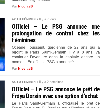
Par
NicolasB
/ Il y a 7 jours
ACTU FÉMININ
Officiel – Le PSG annonce une
prolongation de contrat chez les
Féminines
Océane Toussaint, gardienne de 22 ans qui a
rejoint le Paris Saint-Germain il y a 8 ans, va
continuer l’aventure dans la capitale encore un
moment. En effet, le PSG a annoncé...
Par
NicolasB
/ Il y a 2 semaines
ACTU FÉMININ
Officiel – Le PSG annonce le prêt de
Frøya Dorsin avec une option d’achat
Le Paris Saint-Germain a officialisé le prêt de