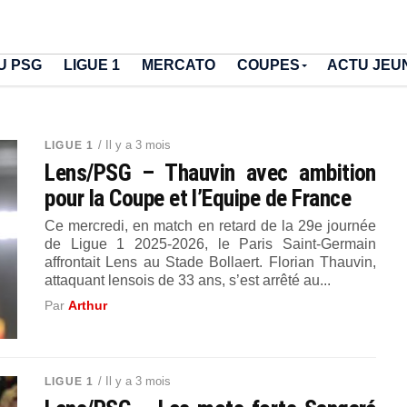
U PSG
LIGUE 1
MERCATO
COUPES
ACTU JEU
/ Il y a 3 mois
LIGUE 1
Lens/PSG – Thauvin avec ambition
pour la Coupe et l’Equipe de France
Ce mercredi, en match en retard de la 29e journée
de Ligue 1 2025-2026, le Paris Saint-Germain
affrontait Lens au Stade Bollaert. Florian Thauvin,
attaquant lensois de 33 ans, s’est arrêté au...
Par
Arthur
/ Il y a 3 mois
LIGUE 1