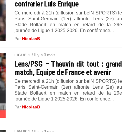
contrarier Luis Enrique
Ce mercredi à 21h (diffusion sur beIN SPORTS) le
Paris Saint-Germain (1er) affronte Lens (2e) au
Stade Bollaert en match en retard de la 29e
journée de Ligue 1 2025-2026. En conférence...
Par
NicolasB
/ Il y a 3 mois
LIGUE 1
Lens/PSG – Thauvin dit tout : grand
match, Equipe de France et avenir
Ce mercredi à 21h (diffusion sur beIN SPORTS) le
Paris Saint-Germain (1er) affronte Lens (2e) au
Stade Bollaert en match en retard de la 29e
journée de Ligue 1 2025-2026. En conférence...
Par
NicolasB
/ Il y a 3 mois
LIGUE 1