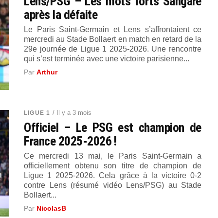
Lens/PSG – Les mots forts Sangaré
après la défaite
Le Paris Saint-Germain et Lens s’affrontaient ce
mercredi au Stade Bollaert en match en retard de la
29e journée de Ligue 1 2025-2026. Une rencontre
qui s’est terminée avec une victoire parisienne...
Par
Arthur
/ Il y a 3 mois
LIGUE 1
Officiel – Le PSG est champion de
France 2025-2026 !
Ce mercredi 13 mai, le Paris Saint-Germain a
officiellement obtenu son titre de champion de
Ligue 1 2025-2026. Cela grâce à la victoire 0-2
contre Lens (résumé vidéo Lens/PSG) au Stade
Bollaert...
Par
NicolasB