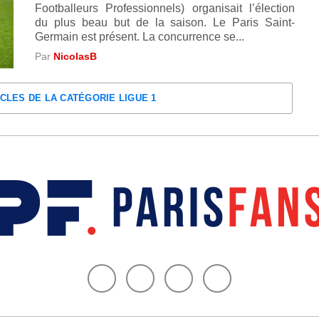
Footballeurs Professionnels) organisait l’élection
du plus beau but de la saison. Le Paris Saint-
Germain est présent. La concurrence se...
Par
NicolasB
CLES DE LA CATÉGORIE LIGUE 1