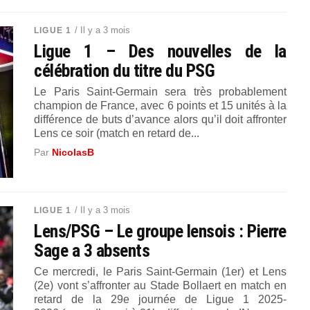
/ Il y a 3 mois
LIGUE 1
Ligue 1 – Des nouvelles de la
célébration du titre du PSG
Le Paris Saint-Germain sera très probablement
champion de France, avec 6 points et 15 unités à la
différence de buts d’avance alors qu’il doit affronter
Lens ce soir (match en retard de...
Par
NicolasB
/ Il y a 3 mois
LIGUE 1
Lens/PSG – Le groupe lensois : Pierre
Sage a 3 absents
Ce mercredi, le Paris Saint-Germain (1er) et Lens
(2e) vont s’affronter au Stade Bollaert en match en
retard de la 29e journée de Ligue 1 2025-