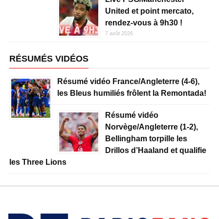
United et point mercato,
rendez-vous à 9h30 !
7 août 2026
RÉSUMÉS VIDÉOS
Résumé vidéo France/Angleterre (4-6),
les Bleus humiliés frôlent la Remontada!
Résumé vidéo
Norvège/Angleterre (1-2),
Bellingham torpille les
Drillos d’Haaland et qualifie
les Three Lions