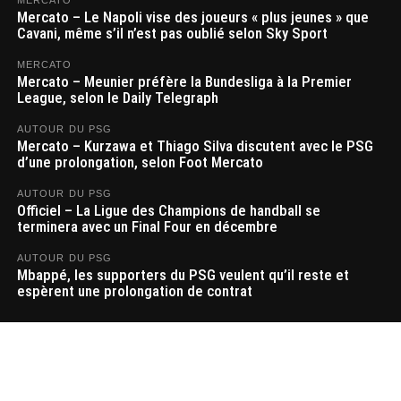
MERCATO
Mercato – Le Napoli vise des joueurs « plus jeunes » que
Cavani, même s’il n’est pas oublié selon Sky Sport
MERCATO
Mercato – Meunier préfère la Bundesliga à la Premier
League, selon le Daily Telegraph
AUTOUR DU PSG
Mercato – Kurzawa et Thiago Silva discutent avec le PSG
d’une prolongation, selon Foot Mercato
AUTOUR DU PSG
Officiel – La Ligue des Champions de handball se
terminera avec un Final Four en décembre
AUTOUR DU PSG
Mbappé, les supporters du PSG veulent qu’il reste et
espèrent une prolongation de contrat