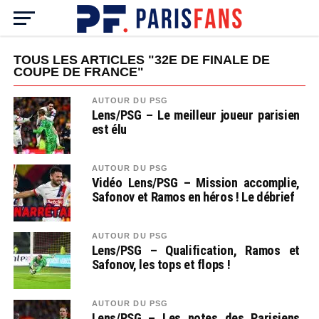
TOUS LES ARTICLES "32E DE FINALE DE
COUPE DE FRANCE"
AUTOUR DU PSG
Lens/PSG – Le meilleur joueur parisien
est élu
AUTOUR DU PSG
Vidéo Lens/PSG – Mission accomplie,
Safonov et Ramos en héros ! Le débrief
AUTOUR DU PSG
Lens/PSG – Qualification, Ramos et
Safonov, les tops et flops !
AUTOUR DU PSG
Lens/PSG – Les notes des Parisiens