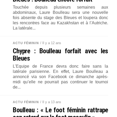
Touchée depuis plusieurs semaines aux
abdominaux, Laure Boulleau sera une nouvelle
fois absente du stage des Bleues et loupera donc
les rencontres face au Kazakhstan et à l’Autriche.
La latérale...
/ Il y a 12 ans
ACTU FÉMININ
Chypre : Boulleau forfait avec les
Bleues
L’Equipe de France devra donc faire sans la
latérale parisienne. En effet, Laure Boulleau a
annoncé via son Facebook ce dimanche après-
midi qu’elle ne pourrait pas continuer le tournoi
de...
/ Il y a 13 ans
ACTU FÉMININ
Boulleau : « Le foot féminin rattrape