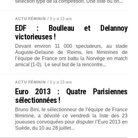
sélection type de la compétition. Une liste où on...
/ Il y a 13 ans
ACTU FÉMININ
EDF : Boulleau et Delannoy
victorieuses !
Devant environ 11 000 spectateurs, au stade
Auguste-Delaune de Reims, les féminines de
l’équipe de France ont battu la Norvège en match
amical (1-0). Le seul but de la rencontre...
/ Il y a 13 ans
ACTU FÉMININ
Euro 2013 : Quatre Parisiennes
sélectionnées !
Bruno Bini, le sélectionneur de l’équipe de France
féminine, a dévoilé ce vendredi la liste des 23
joueuses convoquées pour disputer l’Euro 2013 en
Suède, du 10 au 28 juillet...