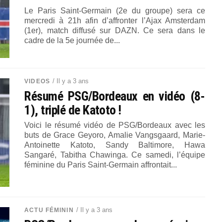
Le Paris Saint-Germain (2e du groupe) sera ce
mercredi à 21h afin d’affronter l’Ajax Amsterdam
(1er), match diffusé sur DAZN. Ce sera dans le
cadre de la 5e journée de...
/ Il y a 3 ans
VIDEOS
Résumé PSG/Bordeaux en vidéo (8-
1), triplé de Katoto !
Voici le résumé vidéo de PSG/Bordeaux avec les
buts de Grace Geyoro, Amalie Vangsgaard, Marie-
Antoinette Katoto, Sandy Baltimore, Hawa
Sangaré, Tabitha Chawinga. Ce samedi, l’équipe
féminine du Paris Saint-Germain affrontait...
/ Il y a 3 ans
ACTU FÉMININ