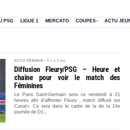
U PSG
LIGUE 1
MERCATO
COUPES
ACTU JEU
/ Il y a 3 ans
ACTU FÉMININ
Diffusion Fleury/PSG – Heure et
chaîne pour voir le match des
Féminines
Le Paris Saint-Germain sera ce vendredi à 21
heures afin d’affronter Fleury , match diffusé sur
Canal+. Ce sera dans le cadre de la de la 14e
journée de D1...