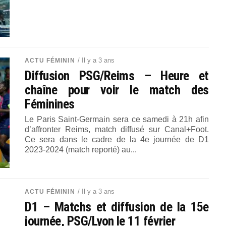
/ Il y a 3 ans
ACTU FÉMININ
Diffusion PSG/Reims – Heure et
chaîne pour voir le match des
Féminines
Le Paris Saint-Germain sera ce samedi à 21h afin
d’affronter Reims, match diffusé sur Canal+Foot.
Ce sera dans le cadre de la 4e journée de D1
2023-2024 (match reporté) au...
/ Il y a 3 ans
ACTU FÉMININ
D1 – Matchs et diffusion de la 15e
journée, PSG/Lyon le 11 février