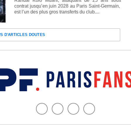
Randal Kolo Muani, attaquant de 25 ans sous
contrat jusqu’en juin 2028 au Paris Saint-Germain,
est l’un des plus gros transferts du club....
US D'ARTICLES DOUTES