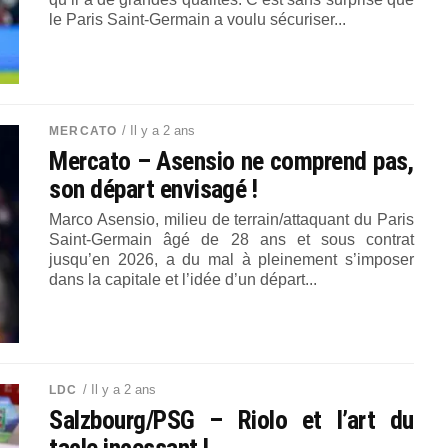
le Paris Saint-Germain a voulu sécuriser...
/ Il y a 2 ans
MERCATO
Mercato – Asensio ne comprend pas,
son départ envisagé !
Marco Asensio, milieu de terrain/attaquant du Paris
Saint-Germain âgé de 28 ans et sous contrat
jusqu’en 2026, a du mal à pleinement s’imposer
dans la capitale et l’idée d’un départ...
/ Il y a 2 ans
LDC
Salzbourg/PSG – Riolo et l’art du