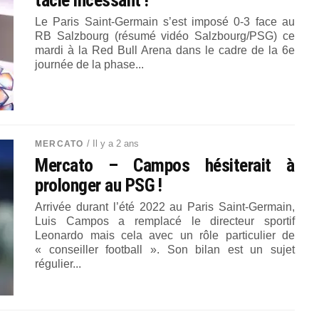
tacle incessant !
Le Paris Saint-Germain s’est imposé 0-3 face au
RB Salzbourg (résumé vidéo Salzbourg/PSG) ce
mardi à la Red Bull Arena dans le cadre de la 6e
journée de la phase...
/ Il y a 2 ans
MERCATO
Mercato – Campos hésiterait à
prolonger au PSG !
Arrivée durant l’été 2022 au Paris Saint-Germain,
Luis Campos a remplacé le directeur sportif
Leonardo mais cela avec un rôle particulier de
« conseiller football ». Son bilan est un sujet
régulier...