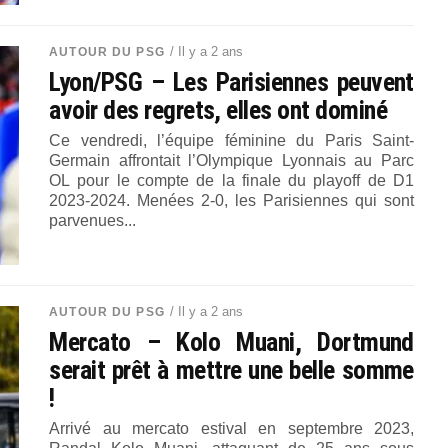
/ Il y a 2 ans
AUTOUR DU PSG
Lyon/PSG – Les Parisiennes peuvent
avoir des regrets, elles ont dominé
Ce vendredi, l’équipe féminine du Paris Saint-
Germain affrontait l’Olympique Lyonnais au Parc
OL pour le compte de la finale du playoff de D1
2023-2024. Menées 2-0, les Parisiennes qui sont
parvenues...
/ Il y a 2 ans
AUTOUR DU PSG
Mercato – Kolo Muani, Dortmund
serait prêt à mettre une belle somme
!
Arrivé au mercato estival en septembre 2023,