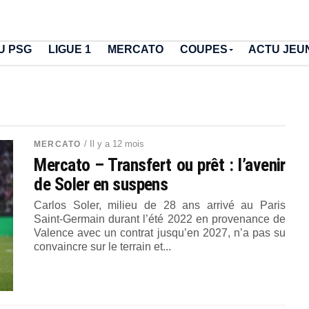
U PSG
LIGUE 1
MERCATO
COUPES
ACTU JEU
/ Il y a 12 mois
MERCATO
Mercato – Transfert ou prêt : l’avenir
de Soler en suspens
Carlos Soler, milieu de 28 ans arrivé au Paris
Saint-Germain durant l’été 2022 en provenance de
Valence avec un contrat jusqu’en 2027, n’a pas su
convaincre sur le terrain et...