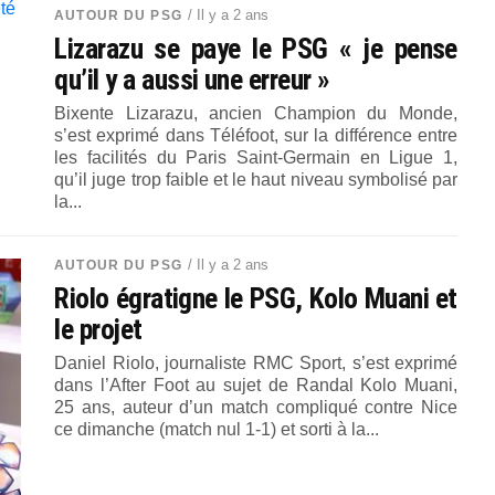
/ Il y a 2 ans
AUTOUR DU PSG
Lizarazu se paye le PSG « je pense
qu’il y a aussi une erreur »
Bixente Lizarazu, ancien Champion du Monde,
s’est exprimé dans Téléfoot, sur la différence entre
les facilités du Paris Saint-Germain en Ligue 1,
qu’il juge trop faible et le haut niveau symbolisé par
la...
/ Il y a 2 ans
AUTOUR DU PSG
Riolo égratigne le PSG, Kolo Muani et
le projet
Daniel Riolo, journaliste RMC Sport, s’est exprimé
dans l’After Foot au sujet de Randal Kolo Muani,
25 ans, auteur d’un match compliqué contre Nice
ce dimanche (match nul 1-1) et sorti à la...