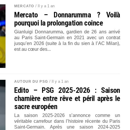
/ Il y a 1 an
MERCATO
Mercato – Donnarumma ? Voilà
pourquoi la prolongation coince
Gianluigi Donnarumma, gardien de 26 ans arrivé
au Paris Saint-Germain en 2021 avec un contrat
jusqu’en 2026 (suite à la fin du sien à l’AC Milan),
est au cœur des...
/ Il y a 1 an
AUTOUR DU PSG
Edito – PSG 2025-2026 : Saison
charnière entre rêve et péril après le
sacre européen
La saison 2025-2026 s’annonce comme un
véritable carrefour dans l’histoire récente du Paris
Saint-Germain. Après une saison 2024-2025