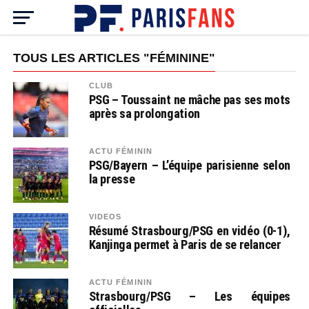
TOUS LES ARTICLES "FÉMININE"
CLUB
PSG – Toussaint ne mâche pas ses mots
après sa prolongation
ACTU FÉMININ
PSG/Bayern – L’équipe parisienne selon
la presse
VIDEOS
Résumé Strasbourg/PSG en vidéo (0-1),
Kanjinga permet à Paris de se relancer
ACTU FÉMININ
Strasbourg/PSG – Les équipes