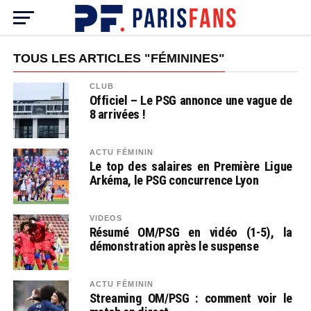
TOUS LES ARTICLES "FÉMININES"
CLUB
Officiel – Le PSG annonce une vague de
8 arrivées !
ACTU FÉMININ
Le top des salaires en Première Ligue
Arkéma, le PSG concurrence Lyon
VIDEOS
Résumé OM/PSG en vidéo (1-5), la
démonstration après le suspense
ACTU FÉMININ
Streaming OM/PSG : comment voir le