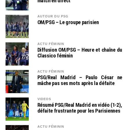
match en direct
AUTOUR DU PSG
OM/PSG – Le groupe parisien
ACTU FÉMININ
Diffusion OM/PSG – Heure et chaîne du
Classico féminin
ACTU FÉMININ
PSG/Real Madrid – Paulo César ne
mâche pas ses mots après la défaite
VIDEOS
Résumé PSG/Real Madrid en vidéo (1-2),
défaite frustrante pour les Parisiennes
ACTU FÉMININ