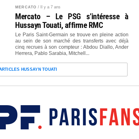
/ Il y a 7 ans
MERCATO
Mercato – Le PSG s’intéresse à
Hussayn Touati, affirme RMC
Le Paris Saint-Germain se trouve en pleine action
au sein de son marché des transferts avec déjà
cinq recrues à son compteur : Abdou Diallo, Ander
Herrera, Pablo Sarabia, Mitchell...
'ARTICLES HUSSAYN TOUATI