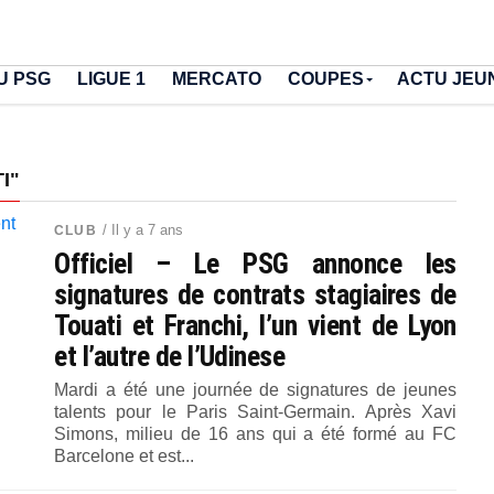
U PSG
LIGUE 1
MERCATO
COUPES
ACTU JEU
I"
/ Il y a 7 ans
CLUB
Officiel – Le PSG annonce les
signatures de contrats stagiaires de
Touati et Franchi, l’un vient de Lyon
et l’autre de l’Udinese
Mardi a été une journée de signatures de jeunes
talents pour le Paris Saint-Germain. Après Xavi
Simons, milieu de 16 ans qui a été formé au FC
Barcelone et est...