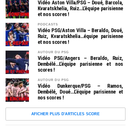
Vidéo Aston Villa/PSG – Doué, Barcola,
Kvaratskhelia, Ruiz…L’équipe parisienne
et nos scores !
PODCASTS
Vidéo PSG/Aston Villa – Beraldo, Doué,
Ruiz, Kvaratskhelia…équipe parisienne
et nos scores !
AUTOUR DU PSG
Vidéo PSG/Angers – Beraldo, Ruiz,
Dembélé…L’équipe parisienne et nos
scores !
AUTOUR DU PSG
Vidéo Dunkerque/PSG – Ramos,
Dembélé, Doué…L’équipe parisienne et
nos scores !
AFICHER PLUS D'ARTICLES SCORE