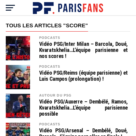
TOUS LES ARTICLES "SCORE"
PODCASTS
Vidéo PSG/Inter Milan – Barcola, Doué,
Kvaratskhelia…L’équipe parisienne et
nos scores !
PODCASTS
Vidéo PSG/Reims (équipe parisienne) et
Luis Campos (prolongation) !
AUTOUR DU PSG
Vidéo PSG/Auxerre – Dembélé, Ramos,
Kvaratskhelia…L’équipe parisienne
possible
PODCASTS
Vidéo PSG/Arsenal – Dembélé, Doué,