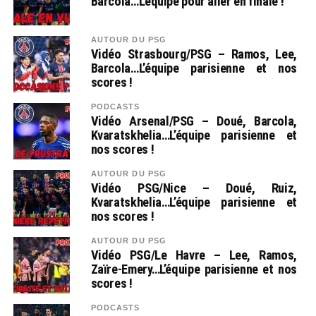
Barcola…L’équipe pour aller en finale !
AUTOUR DU PSG
Vidéo Strasbourg/PSG – Ramos, Lee,
Barcola…L’équipe parisienne et nos
scores !
PODCASTS
Vidéo Arsenal/PSG – Doué, Barcola,
Kvaratskhelia…L’équipe parisienne et
nos scores !
AUTOUR DU PSG
Vidéo PSG/Nice – Doué, Ruiz,
Kvaratskhelia…L’équipe parisienne et
nos scores !
AUTOUR DU PSG
Vidéo PSG/Le Havre – Lee, Ramos,
Zaïre-Emery…L’équipe parisienne et nos
scores !
PODCASTS