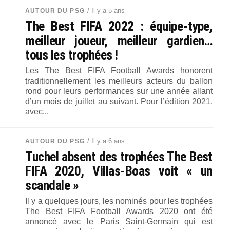
/ Il y a 5 ans
AUTOUR DU PSG
The Best FIFA 2022 : équipe-type,
meilleur joueur, meilleur gardien…
tous les trophées !
Les The Best FIFA Football Awards honorent
traditionnellement les meilleurs acteurs du ballon
rond pour leurs performances sur une année allant
d’un mois de juillet au suivant. Pour l’édition 2021,
avec...
/ Il y a 6 ans
AUTOUR DU PSG
Tuchel absent des trophées The Best
FIFA 2020, Villas-Boas voit « un
scandale »
Il y a quelques jours, les nominés pour les trophées
The Best FIFA Football Awards 2020 ont été
annoncé avec le Paris Saint-Germain qui est