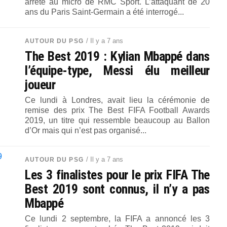
arrêté au micro de RMC Sport. L’attaquant de 20
ans du Paris Saint-Germain a été interrogé...
/ Il y a 7 ans
AUTOUR DU PSG
The Best 2019 : Kylian Mbappé dans
l’équipe-type, Messi élu meilleur
joueur
Ce lundi à Londres, avait lieu la cérémonie de
remise des prix The Best FIFA Football Awards
2019, un titre qui ressemble beaucoup au Ballon
d’Or mais qui n’est pas organisé...
/ Il y a 7 ans
AUTOUR DU PSG
Les 3 finalistes pour le prix FIFA The
Best 2019 sont connus, il n’y a pas
Mbappé
Ce lundi 2 septembre, la FIFA a annoncé les 3