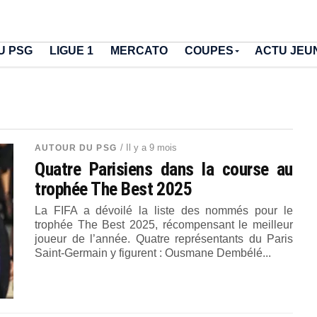
U PSG
LIGUE 1
MERCATO
COUPES
ACTU JEU
/ Il y a 9 mois
AUTOUR DU PSG
Quatre Parisiens dans la course au
trophée The Best 2025
La FIFA a dévoilé la liste des nommés pour le
trophée The Best 2025, récompensant le meilleur
joueur de l’année. Quatre représentants du Paris
Saint-Germain y figurent : Ousmane Dembélé...