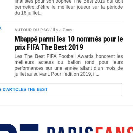
finalistes pour son trophée The Best 2019 qui doit
permettre d’élire le meilleur joueur sur la période
du 16 juillet...
/ Il y a 7 ans
AUTOUR DU PSG
Mbappé parmi les 10 nommés pour le
prix FIFA The Best 2019
Les The Best FIFA Football Awards honorent les
meilleurs acteurs du ballon rond pour leurs
performances sur une année allant d’un mois de
juillet au suivant. Pour l’édition 2019, il...
S D'ARTICLES THE BEST