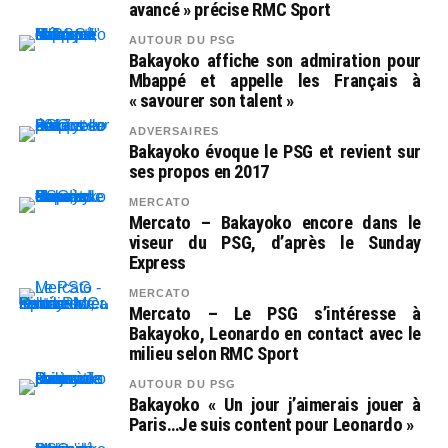
avancé » précise RMC Sport
AUTOUR DU PSG
Bakayoko affiche son admiration pour
Mbappé et appelle les Français à
« savourer son talent »
ADVERSAIRES
Bakayoko évoque le PSG et revient sur
ses propos en 2017
MERCATO
Mercato – Bakayoko encore dans le
viseur du PSG, d’après le Sunday
Express
MERCATO
Mercato – Le PSG s’intéresse à
Bakayoko, Leonardo en contact avec le
milieu selon RMC Sport
AUTOUR DU PSG
Bakayoko « Un jour j’aimerais jouer à
Paris…Je suis content pour Leonardo »