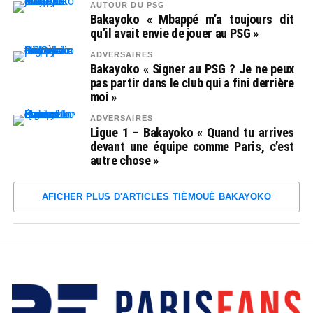
AUTOUR DU PSG
Bakayoko « Mbappé m’a toujours dit
qu’il avait envie de jouer au PSG »
ADVERSAIRES
Bakayoko « Signer au PSG ? Je ne peux
pas partir dans le club qui a fini derrière
moi »
ADVERSAIRES
Ligue 1 – Bakayoko « Quand tu arrives
devant une équipe comme Paris, c’est
autre chose »
AFICHER PLUS D'ARTICLES TIÉMOUÉ BAKAYOKO