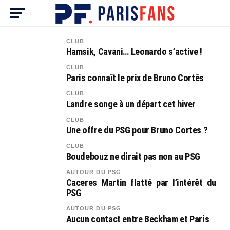
CLUB
Hamsik, Cavani… Leonardo s’active !
CLUB
Paris connaît le prix de Bruno Cortês
CLUB
Landre songe à un départ cet hiver
CLUB
Une offre du PSG pour Bruno Cortes ?
CLUB
Boudebouz ne dirait pas non au PSG
AUTOUR DU PSG
Caceres Martin flatté par l’intérêt du
PSG
AUTOUR DU PSG
Aucun contact entre Beckham et Paris