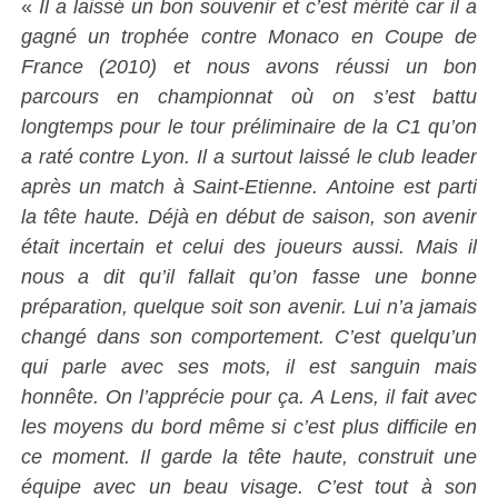
«
Il a laissé un bon souvenir et c’est mérité car il a
gagné un trophée contre Monaco en Coupe de
France (2010) et nous avons réussi un bon
parcours en championnat où on s’est battu
longtemps pour le tour préliminaire de la C1 qu’on
a raté contre Lyon. Il a surtout laissé le club leader
après un match à Saint-Etienne. Antoine est parti
la tête haute. Déjà en début de saison, son avenir
était incertain et celui des joueurs aussi. Mais il
nous a dit qu’il fallait qu’on fasse une bonne
préparation, quelque soit son avenir. Lui n’a jamais
changé dans son comportement. C’est quelqu’un
qui parle avec ses mots, il est sanguin mais
honnête. On l’apprécie pour ça. A Lens, il fait avec
les moyens du bord même si c’est plus difficile en
ce moment. Il garde la tête haute, construit une
équipe avec un beau visage. C’est tout à son