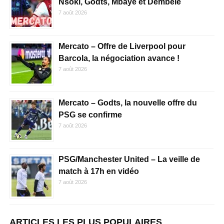
Nsoki, Godts, Mbaye et Dembélé
7 août 2026
Mercato – Offre de Liverpool pour
Barcola, la négociation avance !
7 août 2026
Mercato – Godts, la nouvelle offre du
PSG se confirme
7 août 2026
PSG/Manchester United – La veille de
match à 17h en vidéo
7 août 2026
ARTICLES LES PLUS POPULAIRES