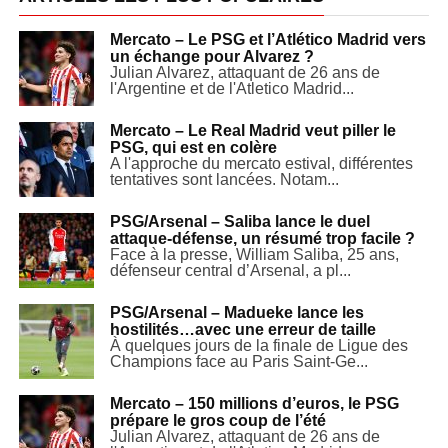
Mercato – Le PSG et l’Atlético Madrid vers
un échange pour Alvarez ?
Julian Alvarez, attaquant de 26 ans de
l'Argentine et de l'Atletico Madrid...
Mercato – Le Real Madrid veut piller le
PSG, qui est en colère
A l'approche du mercato estival, différentes
tentatives sont lancées. Notam...
PSG/Arsenal – Saliba lance le duel
attaque-défense, un résumé trop facile ?
Face à la presse, William Saliba, 25 ans,
défenseur central d’Arsenal, a pl...
PSG/Arsenal – Madueke lance les
hostilités…avec une erreur de taille
À quelques jours de la finale de Ligue des
Champions face au Paris Saint-Ge...
Mercato – 150 millions d’euros, le PSG
prépare le gros coup de l’été
Julian Alvarez, attaquant de 26 ans de