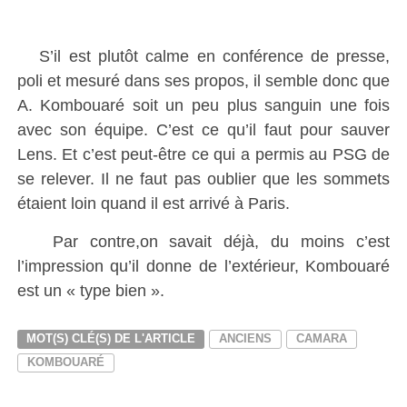
S’il est plutôt calme en conférence de presse,
poli et mesuré dans ses propos, il semble donc que
A. Kombouaré soit un peu plus sanguin une fois
avec son équipe. C’est ce qu’il faut pour sauver
Lens. Et c’est peut-être ce qui a permis au PSG de
se relever. Il ne faut pas oublier que les sommets
étaient loin quand il est arrivé à Paris.
Par contre,on savait déjà, du moins c’est
l’impression qu’il donne de l’extérieur, Kombouaré
est un « type bien ».
MOT(S) CLÉ(S) DE L'ARTICLE
ANCIENS
CAMARA
KOMBOUARÉ