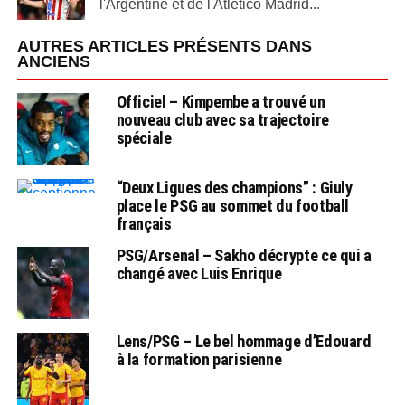
l'Argentine et de l'Atletico Madrid...
AUTRES ARTICLES PRÉSENTS DANS
ANCIENS
Officiel – Kimpembe a trouvé un
nouveau club avec sa trajectoire
spéciale
“Deux Ligues des champions” : Giuly
place le PSG au sommet du football
français
PSG/Arsenal – Sakho décrypte ce qui a
changé avec Luis Enrique
Lens/PSG – Le bel hommage d’Edouard
à la formation parisienne