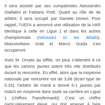
Il sera assisté par ses compatriotes Alessandro
Giallatini et Fabiano Preti. Quant au rôle de 4e
arbitre, il sera occupé par Daniele Doveri. Pour
rappel, l’UEFA a annoncé une utilisation de la VAR
identique à celle en Ligue 1 et dans les autres
championnats (
retrouvez ici les détails
).
Miassimiliano Irrati et Marco Guida s’en
occuperont.
Avec M. Orsato au sifflet, on peut s’attendre à ce
que les cartons jaunes soient très vite distribués
durant la rencontre. En effet, alors que la moyenne
nationale par rencontre est de 3,68 (écart type de
0.33), l’arbitre de mardi a donné 5-1 jaunes par
match en moyenne dans toute sa carrière en Ligue
1 (chiffres
Transfermarkt)
. C’est un chiffre
particulièrement élevé, qui doit amener à faire