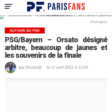
©Iconsport
AUTOUR DU PSG
PSG/Bayern – Orsato désigné
arbitre, beaucoup de jaunes et
les souvenirs de la finale
par
NicolasB
le 11 avril 2021 à 13:45