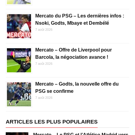
Mercato du PSG – Les dernières infos :
Nsoki, Godts, Mbaye et Dembélé
7 août 2026
Mercato – Offre de Liverpool pour
Barcola, la négociation avance !
7 août 2026
Mercato – Godts, la nouvelle offre du
PSG se confirme
7 août 2026
ARTICLES LES PLUS POPULAIRES
Mercato – Le PSG et l’Atlético Madrid vers