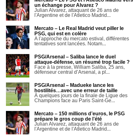
un échange pour Alvarez ?
Julian Alvarez, attaquant de 26 ans de
l'Argentine et de l'Atletico Madrid...
Mercato – Le Real Madrid veut piller le
PSG, qui est en colère
A l'approche du mercato estival, différentes
tentatives sont lancées. Notam...
PSG/Arsenal – Saliba lance le duel
attaque-défense, un résumé trop facile ?
Face à la presse, William Saliba, 25 ans,
défenseur central d’Arsenal, a pl...
PSG/Arsenal – Madueke lance les
hostilités…avec une erreur de taille
À quelques jours de la finale de Ligue des
Champions face au Paris Saint-Ge...
Mercato – 150 millions d’euros, le PSG
prépare le gros coup de l’été
Julian Alvarez, attaquant de 26 ans de
l'Argentine et de l'Atletico Madrid...