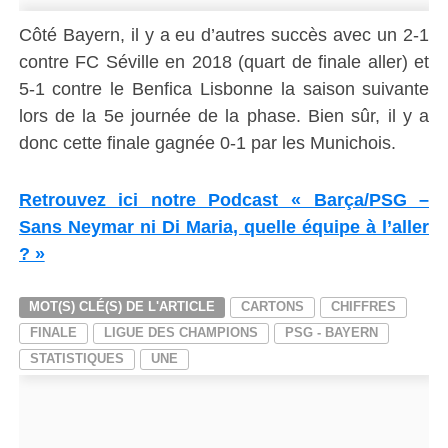
Côté Bayern, il y a eu d’autres succès avec un 2-1
contre FC Séville en 2018 (quart de finale aller) et
5-1 contre le Benfica Lisbonne la saison suivante
lors de la 5e journée de la phase. Bien sûr, il y a
donc cette finale gagnée 0-1 par les Munichois.
Retrouvez ici notre Podcast « Barça/PSG –
Sans Neymar ni Di Maria, quelle équipe à l’aller
? »
MOT(S) CLÉ(S) DE L'ARTICLE
CARTONS
CHIFFRES
FINALE
LIGUE DES CHAMPIONS
PSG - BAYERN
STATISTIQUES
UNE