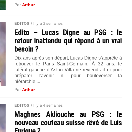
Par
Arthur
/ Il y a 3 semaines
EDITOS
Edito – Lucas Digne au PSG : le
retour inattendu qui répond à un vrai
besoin ?
Dix ans après son départ, Lucas Digne s’apprête à
retrouver le Paris Saint-Germain. À 32 ans, le
latéral gauche d’Aston Villa ne reviendrait ni pour
préparer l’avenir ni pour bouleverser la
hiérarchie....
Par
Arthur
/ Il y a 4 semaines
EDITOS
Maghnes Akliouche au PSG : le
nouveau couteau suisse rêvé de Luis
Enrique ?