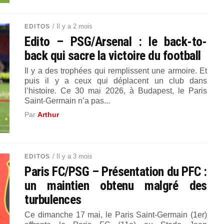
/ Il y a 2 mois
EDITOS
Edito – PSG/Arsenal : le back-to-
back qui sacre la victoire du football
Il y a des trophées qui remplissent une armoire. Et
puis il y a ceux qui déplacent un club dans
l’histoire. Ce 30 mai 2026, à Budapest, le Paris
Saint-Germain n’a pas...
Par
Arthur
/ Il y a 3 mois
EDITOS
Paris FC/PSG – Présentation du PFC :
un maintien obtenu malgré des
turbulences
Ce dimanche 17 mai, le Paris Saint-Germain (1er)