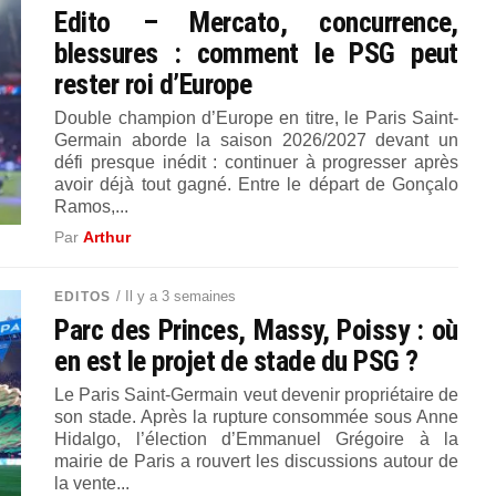
Edito – Mercato, concurrence,
blessures : comment le PSG peut
rester roi d’Europe
Double champion d’Europe en titre, le Paris Saint-
Germain aborde la saison 2026/2027 devant un
défi presque inédit : continuer à progresser après
avoir déjà tout gagné. Entre le départ de Gonçalo
Ramos,...
Par
Arthur
/ Il y a 3 semaines
EDITOS
Parc des Princes, Massy, Poissy : où
en est le projet de stade du PSG ?
Le Paris Saint-Germain veut devenir propriétaire de
son stade. Après la rupture consommée sous Anne
Hidalgo, l’élection d’Emmanuel Grégoire à la
mairie de Paris a rouvert les discussions autour de
la vente...