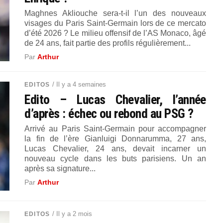
Maghnes Akliouche sera-t-il l’un des nouveaux
visages du Paris Saint-Germain lors de ce mercato
d’été 2026 ? Le milieu offensif de l’AS Monaco, âgé
de 24 ans, fait partie des profils régulièrement...
Par
Arthur
/ Il y a 4 semaines
EDITOS
Edito – Lucas Chevalier, l’année
d’après : échec ou rebond au PSG ?
Arrivé au Paris Saint-Germain pour accompagner
la fin de l’ère Gianluigi Donnarumma, 27 ans,
Lucas Chevalier, 24 ans, devait incarner un
nouveau cycle dans les buts parisiens. Un an
après sa signature...
Par
Arthur
/ Il y a 2 mois
EDITOS