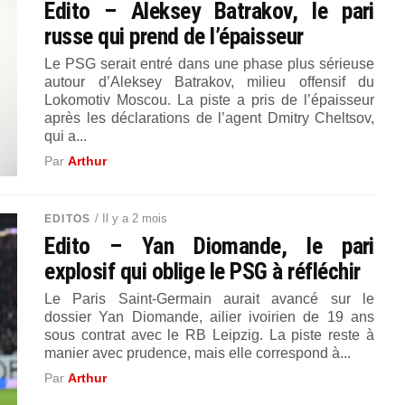
Edito – Aleksey Batrakov, le pari
russe qui prend de l’épaisseur
Le PSG serait entré dans une phase plus sérieuse
autour d’Aleksey Batrakov, milieu offensif du
Lokomotiv Moscou. La piste a pris de l’épaisseur
après les déclarations de l’agent Dmitry Cheltsov,
qui a...
Par
Arthur
/ Il y a 2 mois
EDITOS
Edito – Yan Diomande, le pari
explosif qui oblige le PSG à réfléchir
Le Paris Saint-Germain aurait avancé sur le
dossier Yan Diomande, ailier ivoirien de 19 ans
sous contrat avec le RB Leipzig. La piste reste à
manier avec prudence, mais elle correspond à...
Par
Arthur