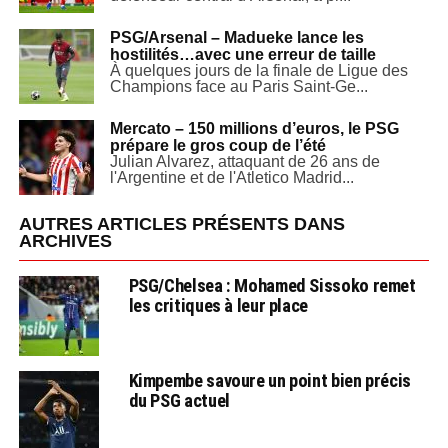
PSG/Arsenal – Madueke lance les
hostilités…avec une erreur de taille
À quelques jours de la finale de Ligue des
Champions face au Paris Saint-Ge...
Mercato – 150 millions d’euros, le PSG
prépare le gros coup de l’été
Julian Alvarez, attaquant de 26 ans de
l'Argentine et de l'Atletico Madrid...
AUTRES ARTICLES PRÉSENTS DANS
ARCHIVES
PSG/Chelsea : Mohamed Sissoko remet
les critiques à leur place
Kimpembe savoure un point bien précis
du PSG actuel