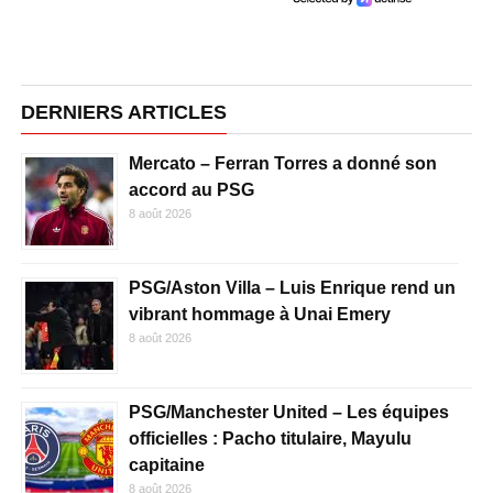
DERNIERS ARTICLES
Mercato – Ferran Torres a donné son
accord au PSG
8 août 2026
PSG/Aston Villa – Luis Enrique rend un
vibrant hommage à Unai Emery
8 août 2026
PSG/Manchester United – Les équipes
officielles : Pacho titulaire, Mayulu
capitaine
8 août 2026