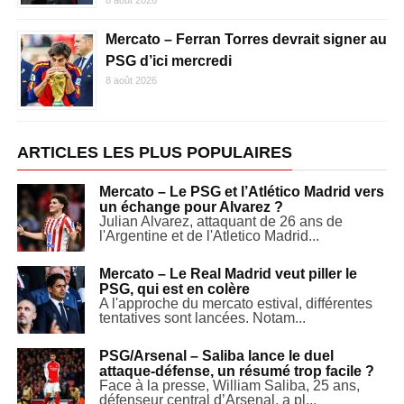
8 août 2026
Mercato – Ferran Torres devrait signer au
PSG d’ici mercredi
8 août 2026
ARTICLES LES PLUS POPULAIRES
Mercato – Le PSG et l’Atlético Madrid vers
un échange pour Alvarez ?
Julian Alvarez, attaquant de 26 ans de
l'Argentine et de l'Atletico Madrid...
Mercato – Le Real Madrid veut piller le
PSG, qui est en colère
A l'approche du mercato estival, différentes
tentatives sont lancées. Notam...
PSG/Arsenal – Saliba lance le duel
attaque-défense, un résumé trop facile ?
Face à la presse, William Saliba, 25 ans,
défenseur central d’Arsenal, a pl...