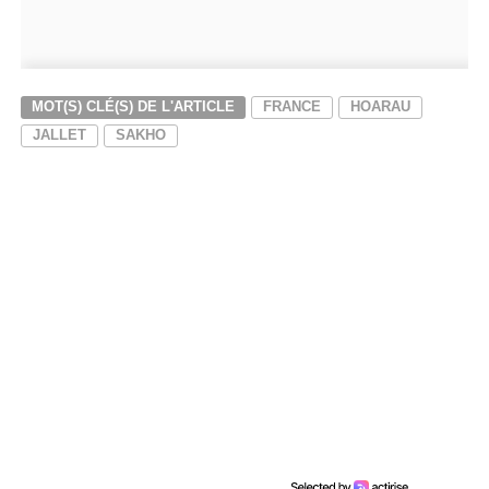
MOT(S) CLÉ(S) DE L'ARTICLE
FRANCE
HOARAU
JALLET
SAKHO