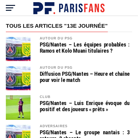
TOUS LES ARTICLES "13E JOURNÉE"
AUTOUR DU PSG
PSG/Nantes – Les équipes probables :
Ramos et Kolo Muani titulaires ?
AUTOUR DU PSG
Diffusion PSG/Nantes – Heure et chaîne
pour voir le match
CLUB
PSG/Nantes – Luis Enrique évoque du
positif et des joueurs « prêts »
ADVERSAIRES
PSG/Nantes – Le groupe nantais : 3