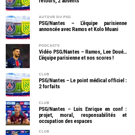
retours, 2 absents
AUTOUR DU PSG
PSG/Nantes – L’équipe parisienne
annoncée avec Ramos et Kolo Muani
PODCASTS
Vidéo PSG/Nantes – Ramos, Lee Doué…
L’équipe parisienne et nos scores !
CLUB
PSG/Nantes – Le point médical officiel :
2 forfaits
CLUB
PSG/Nantes – Luis Enrique en conf :
projet, moral, responsabilités et
occupation des espaces
CLUB