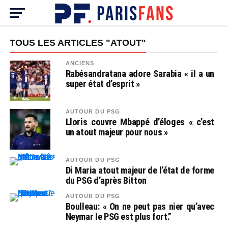
TOUS LES ARTICLES "ATOUT"
ANCIENS
Rabésandratana adore Sarabia « il a un
super état d’esprit »
AUTOUR DU PSG
Lloris couvre Mbappé d’éloges « c’est
un atout majeur pour nous »
AUTOUR DU PSG
Di Maria atout majeur de l’état de forme
du PSG d’après Bitton
AUTOUR DU PSG
Boulleau: « On ne peut pas nier qu’avec
Neymar le PSG est plus fort.”