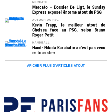
MERCATO
Mercato – Dossier De Ligt, le Sunday
Express expose l’énorme atout du PSG
AUTOUR DU PSG
Kevin Trapp, le meilleur atout de
Chelsea face au PSG, selon Bruno
Roger-Petit
HANDBALL
Hand- Nikola Karabatic « n’est pas venu
en touriste »
AFICHER PLUS D'ARTICLES ATOUT