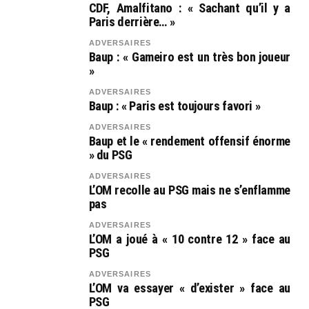
CDF, Amalfitano : « Sachant qu’il y a
Paris derrière… »
ADVERSAIRES
Baup : « Gameiro est un très bon joueur
»
ADVERSAIRES
Baup : « Paris est toujours favori »
ADVERSAIRES
Baup et le « rendement offensif énorme
» du PSG
ADVERSAIRES
L’OM recolle au PSG mais ne s’enflamme
pas
ADVERSAIRES
L’OM a joué à « 10 contre 12 » face au
PSG
ADVERSAIRES
L’OM va essayer « d’exister » face au
PSG