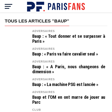
TOUS LES ARTICLES "BAUP"
ADVERSAIRES
Baup : « Tout donner et se surpasser à
Paris »
ADVERSAIRES
Baup : « Paris va faire cavalier seul »
ADVERSAIRES
Baup : « A Paris, nous changeons de
dimension »
ADVERSAIRES
Baup : « La machine PSG est lancée »
ADVERSAIRES
Baup et l’OM en ont marre de jouer au
Parc
CLUB