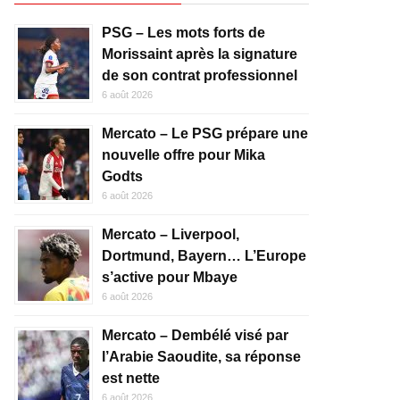
PSG – Les mots forts de
Morissaint après la signature
de son contrat professionnel
6 août 2026
Mercato – Le PSG prépare une
nouvelle offre pour Mika
Godts
6 août 2026
Mercato – Liverpool,
Dortmund, Bayern… L’Europe
s’active pour Mbaye
6 août 2026
Mercato – Dembélé visé par
l’Arabie Saoudite, sa réponse
est nette
6 août 2026