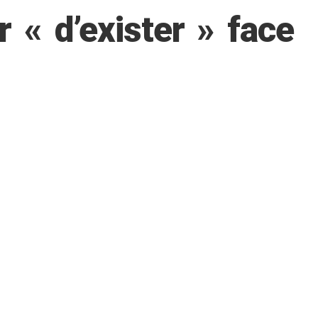
 « d’exister » face