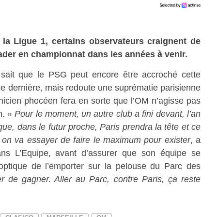
la Ligue 1, certains observateurs craignent de
alader en championnat dans les années à venir.
, sait que le PSG peut encore être accroché cette
ée dernière, mais redoute une suprématie parisienne
chnicien phocéen fera en sorte que l’OM n’agisse pas
n. «
Pour le moment, un autre club a fini devant, l’an
ue, dans le futur proche, Paris prendra la tête et ce
is on va essayer de faire le maximum pour exister
, a
ans L’Equipe, avant d’assurer que son équipe se
’optique de l’emporter sur la pelouse du Parc des
 de gagner. Aller au Parc, contre Paris, ça reste