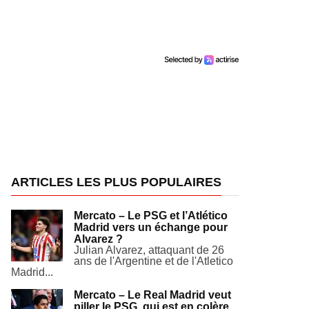
ARTICLES LES PLUS POPULAIRES
Mercato – Le PSG et l’Atlético
Madrid vers un échange pour
Alvarez ?
Julian Alvarez, attaquant de 26
ans de l'Argentine et de l'Atletico
Madrid...
Mercato – Le Real Madrid veut
piller le PSG, qui est en colère