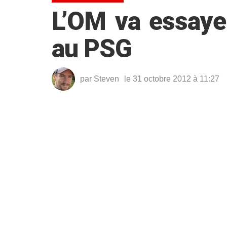
L’OM va essayer
au PSG
par
Steven
le 31 octobre 2012 à 11:27