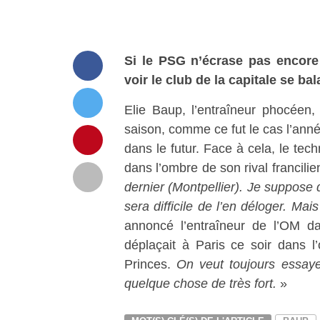
Si le PSG n’écrase pas encore 
voir le club de la capitale se b
Elie Baup, l’entraîneur phocéen
saison, comme ce fut le cas l’ann
dans le futur. Face à cela, le te
dans l’ombre de son rival francilie
dernier (Montpellier). Je suppose q
sera difficile de l’en déloger. Ma
annoncé l’entraîneur de l’OM d
déplaçait à Paris ce soir dans l
Princes.
On veut toujours essayer
quelque chose de très fort.
»