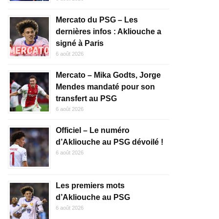
Mercato du PSG – Les
dernières infos : Akliouche a
signé à Paris
6 août 2026
Mercato – Mika Godts, Jorge
Mendes mandaté pour son
transfert au PSG
6 août 2026
Officiel – Le numéro
d’Akliouche au PSG dévoilé !
6 août 2026
Les premiers mots
d’Akliouche au PSG
6 août 2026