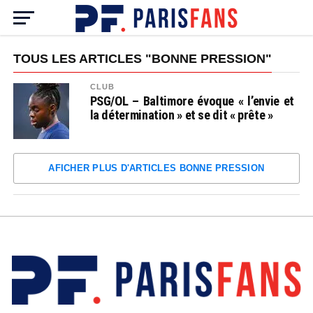
TOUS LES ARTICLES "BONNE PRESSION"
CLUB
PSG/OL – Baltimore évoque « l’envie et
la détermination » et se dit « prête »
AFICHER PLUS D'ARTICLES BONNE PRESSION