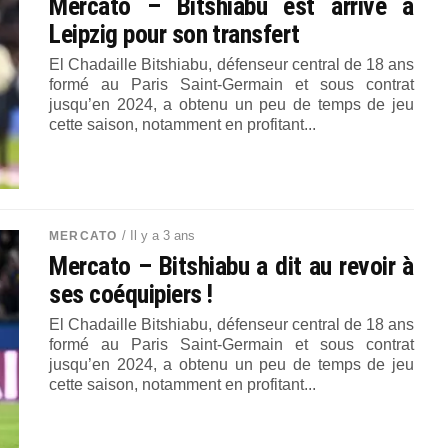
Mercato – Bitshiabu est arrivé à
Leipzig pour son transfert
El Chadaille Bitshiabu, défenseur central de 18 ans
formé au Paris Saint-Germain et sous contrat
jusqu’en 2024, a obtenu un peu de temps de jeu
cette saison, notamment en profitant...
/ Il y a 3 ans
MERCATO
Mercato – Bitshiabu a dit au revoir à
ses coéquipiers !
El Chadaille Bitshiabu, défenseur central de 18 ans
formé au Paris Saint-Germain et sous contrat
jusqu’en 2024, a obtenu un peu de temps de jeu
cette saison, notamment en profitant...