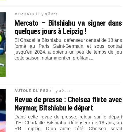
/ Il y a 3 ans
MERCATO
Mercato – Bitshiabu va signer dans
quelques jours à Leipzig !
El Chadaille Bitshiabu, défenseur central de 18 ans
formé au Paris Saint-Germain et sous contrat
jusqu’en 2024, a obtenu un peu de temps de jeu
cette saison, notamment en profitant...
/ Il y a 3 ans
AUTOUR DU PSG
Revue de presse : Chelsea flirte avec
Neymar, Bitshiabu le départ
Dans cette revue de presse, retour sur le départ
d’El Chadaille Bitshiabu, défenseur de 18 ans, au
RB Leipzig. D’un autre côté, Chelsea serait