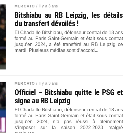
/ Il y a 3 ans
MERCATO
Bitshiabu au RB Leipzig, les détails
du transfert dévoilés !
El Chadaille Bitshiabu, défenseur central de 18 ans
formé au Paris Saint-Germain et était sous contrat
jusqu’en 2024, a été transféré au RB Leipzig ce
mardi. Plusieurs médias sont d’accord...
/ Il y a 3 ans
MERCATO
Officiel – Bitshiabu quitte le PSG et
signe au RB Leipzig
El Chadaille Bitshiabu, défenseur central de 18 ans
formé au Paris Saint-Germain et était sous contrat
jusqu’en 2024, n’a pas réussi à pleinement
s’imposer sur la saison 2022-2023 malgré