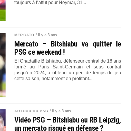
toujours à l’affut pour Neymar, 31...
/ Il y a 3 ans
MERCATO
Mercato – Bitshiabu va quitter le
PSG ce weekend !
El Chadaille Bitshiabu, défenseur central de 18 ans
formé au Paris Saint-Germain et sous contrat
jusqu’en 2024, a obtenu un peu de temps de jeu
cette saison, notamment en profitant...
/ Il y a 3 ans
AUTOUR DU PSG
Vidéo PSG – Bitshiabu au RB Leipzig,
un mercato risqué en défense ?