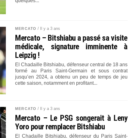
quelques...
/ Il y a 3 ans
MERCATO
Mercato – Bitshiabu a passé sa visite
médicale, signature imminente à
Leipzig !
El Chadaille Bitshiabu, défenseur central de 18 ans
formé au Paris Saint-Germain et sous contrat
jusqu’en 2024, a obtenu un peu de temps de jeu
cette saison, notamment en profitant...
/ Il y a 3 ans
MERCATO
Mercato – Le PSG songerait à Leny
Yoro pour remplacer Bitshiabu
El Chadaille Bitshiabu, défenseur du Paris Saint-