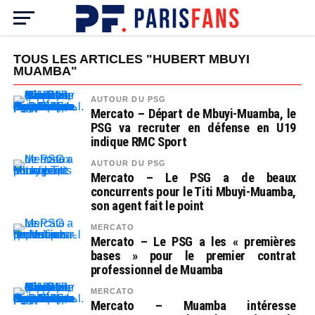
TOUS LES ARTICLES "HUBERT MBUYI
MUAMBA"
AUTOUR DU PSG
Mercato – Départ de Mbuyi-Muamba, le
PSG va recruter en défense en U19
indique RMC Sport
AUTOUR DU PSG
Mercato – Le PSG a de beaux
concurrents pour le Titi Mbuyi-Muamba,
son agent fait le point
MERCATO
Mercato – Le PSG a les « premières
bases » pour le premier contrat
professionnel de Muamba
MERCATO
Mercato – Muamba intéresse