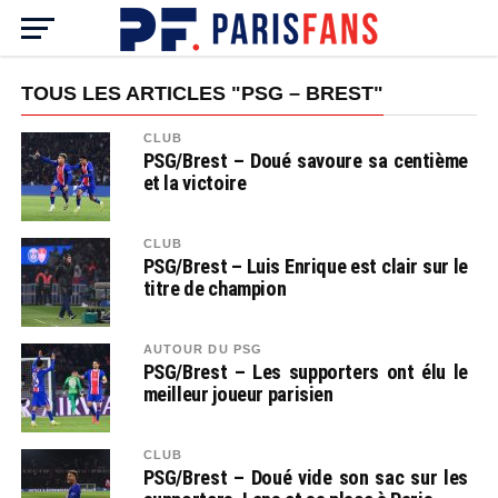
TOUS LES ARTICLES "PSG – BREST"
CLUB
PSG/Brest – Doué savoure sa centième
et la victoire
CLUB
PSG/Brest – Luis Enrique est clair sur le
titre de champion
AUTOUR DU PSG
PSG/Brest – Les supporters ont élu le
meilleur joueur parisien
CLUB
PSG/Brest – Doué vide son sac sur les