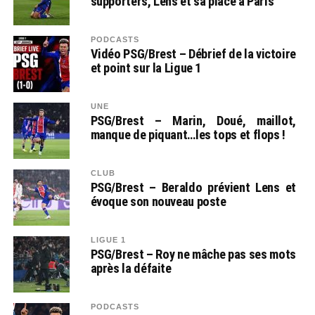
supporters, Lens et sa place à Paris
PODCASTS
Vidéo PSG/Brest – Débrief de la victoire
et point sur la Ligue 1
UNE
PSG/Brest – Marin, Doué, maillot,
manque de piquant…les tops et flops !
CLUB
PSG/Brest – Beraldo prévient Lens et
évoque son nouveau poste
LIGUE 1
PSG/Brest – Roy ne mâche pas ses mots
après la défaite
PODCASTS