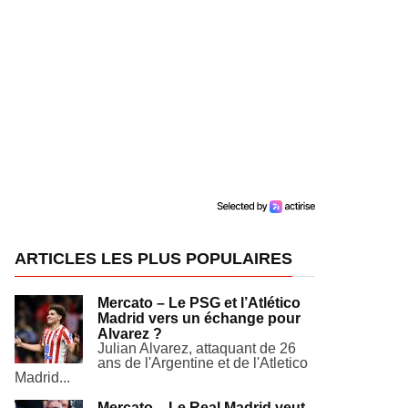
ARTICLES LES PLUS POPULAIRES
Mercato – Le PSG et l’Atlético
Madrid vers un échange pour
Alvarez ?
Julian Alvarez, attaquant de 26
ans de l'Argentine et de l'Atletico
Madrid...
Mercato – Le Real Madrid veut