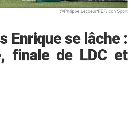
@Philippe Lecoeur/FEP/Icon Sport
s Enrique se lâche :
e, finale de LDC et