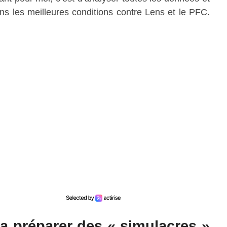
ans les meilleures conditions contre Lens et le PFC.
a préparer des « simulacres »