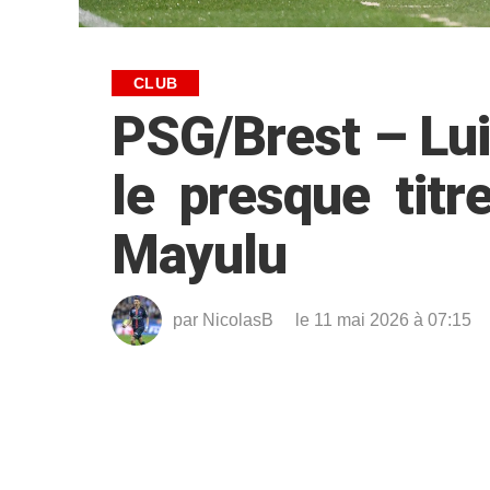
CLUB
PSG/Brest – Lui
le presque titr
Mayulu
par
NicolasB
le 11 mai 2026 à 07:15