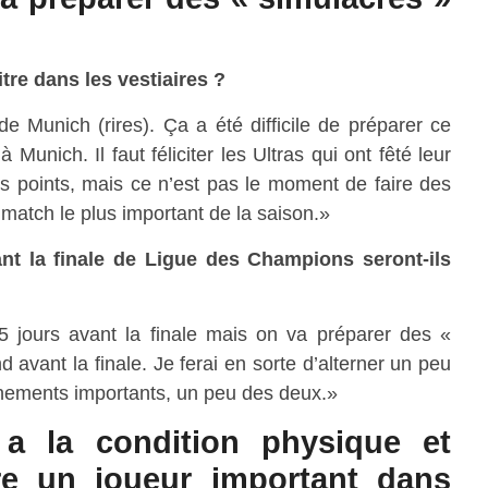
tre dans les vestiaires ?
 Munich (rires). Ça a été difficile de préparer ce
Munich. Il faut féliciter les Ultras qui ont fêté leur
is points, mais ce n’est pas le moment de faire des
r match le plus important de la saison.»
ant la finale de Ligue des Champions seront-ils
5 jours avant la finale mais on va préparer des «
avant la finale. Je ferai en sorte d’alterner un peu
nements importants, un peu des deux.»
 a la condition physique et
re un joueur important dans