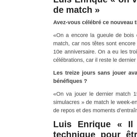
de match »
Avez-vous célébré ce nouveau ti
«On a encore la gueule de bois de
match, car nos têtes sont encore à 
10e anniversaire. On a eu les tro
célébrations, car il reste le dernie
Les treize jours sans jouer av
bénéfiques ?
«On va jouer le dernier match 1
simulacres » de match le week-end 
de repos et des moments d’entraî
Luis Enrique « Il
technique pour êt