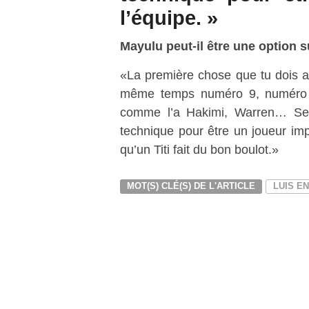
l’équipe. »
Mayulu peut-il être une option su
«La première chose que tu dois av
même temps numéro 9, numéro 8
comme l’a Hakimi, Warren… Senn
technique pour être un joueur imp
qu’un Titi fait du bon boulot.»
MOT(S) CLÉ(S) DE L'ARTICLE
LUIS E