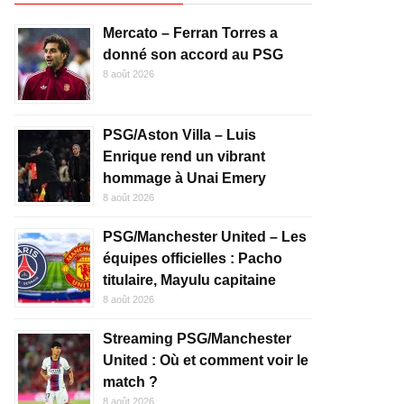
Mercato – Ferran Torres a
donné son accord au PSG
8 août 2026
PSG/Aston Villa – Luis
Enrique rend un vibrant
hommage à Unai Emery
8 août 2026
PSG/Manchester United – Les
équipes officielles : Pacho
titulaire, Mayulu capitaine
8 août 2026
Streaming PSG/Manchester
United : Où et comment voir le
match ?
8 août 2026