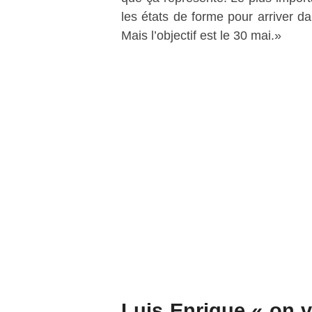
les états de forme pour arriver d
Mais l’objectif est le 30 mai.»
Luis Enrique « on v