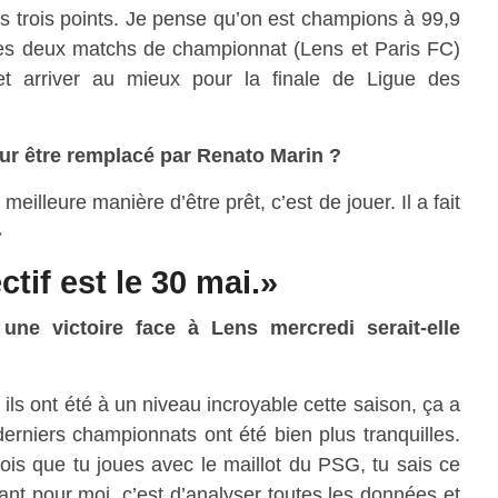
es trois points. Je pense qu’on est champions à 99,9
es deux matchs de championnat (Lens et Paris FC)
et arriver au mieux pour la finale de Ligue des
ur être remplacé par Renato Marin ?
eilleure manière d’être prêt, c’est de jouer. Il a fait
»
ctif est le 30 mai.»
une victoire face à Lens mercredi serait-elle
, ils ont été à un niveau incroyable cette saison, ça a
derniers championnats ont été bien plus tranquilles.
is que tu joues avec le maillot du PSG, tu sais ce
ant pour moi, c’est d’analyser toutes les données et