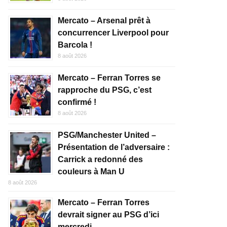
Mercato – Arsenal prêt à
concurrencer Liverpool pour
Barcola !
8 août 2026
Mercato – Ferran Torres se
rapproche du PSG, c’est
confirmé !
8 août 2026
PSG/Manchester United –
Présentation de l’adversaire :
Carrick a redonné des
couleurs à Man U
8 août 2026
Mercato – Ferran Torres
devrait signer au PSG d’ici
mercredi