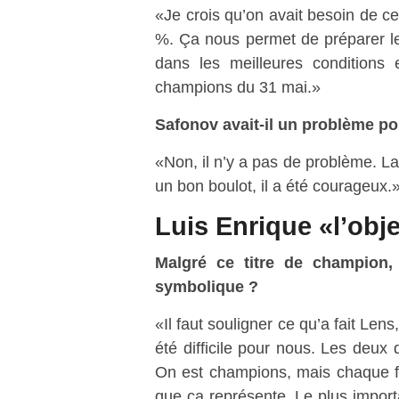
«Je crois qu’on avait besoin de c
%. Ça nous permet de préparer l
dans les meilleures conditions 
champions du 31 mai.»
Safonov avait-il un problème po
«Non, il n’y a pas de problème. La m
un bon boulot, il a été courageux.
Luis Enrique «l’obje
Malgré ce titre de champion, 
symbolique ?
«Il faut souligner ce qu’a fait Lens
été difficile pour nous. Les deux 
On est champions, mais chaque fo
que ça représente. Le plus import