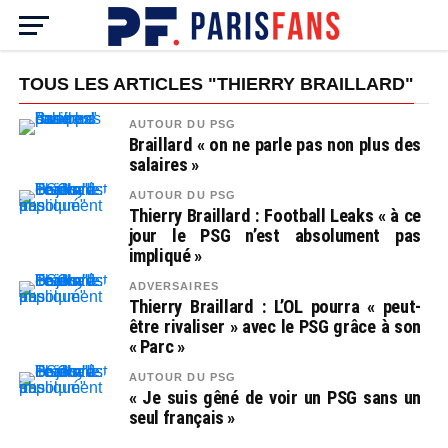
TOUS LES ARTICLES "THIERRY BRAILLARD"
AUTOUR DU PSG
Braillard « on ne parle pas non plus des
salaires »
AUTOUR DU PSG
Thierry Braillard : Football Leaks « à ce
jour le PSG n’est absolument pas
impliqué »
ADVERSAIRES
Thierry Braillard : L’OL pourra « peut-
être rivaliser » avec le PSG grâce à son
« Parc »
AUTOUR DU PSG
« Je suis gêné de voir un PSG sans un
seul français »