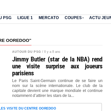
U PSG
LIGUE 1
MERCATO
COUPES
ACTU JEU
TRE OOREDOO"
/ Il y a 8 ans
AUTOUR DU PSG
Jimmy Butler (star de la NBA) rend
une visite surprise aux joueurs
parisiens
Le Paris Saint-Germain continue de se faire un
nom sur la scène internationale. Le club de la
capitale devient une marque mondiale et continue
notamment d’attirer les stars de la...
CLES VISITE DU CENTRE OOREDOO