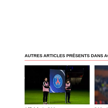
AUTRES ARTICLES PRÉSENTS DANS A