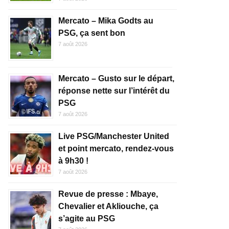
Mercato – Mika Godts au
PSG, ça sent bon
7 août 2026
Mercato – Gusto sur le départ,
réponse nette sur l’intérêt du
PSG
7 août 2026
Live PSG/Manchester United
et point mercato, rendez-vous
à 9h30 !
7 août 2026
Revue de presse : Mbaye,
Chevalier et Akliouche, ça
s’agite au PSG