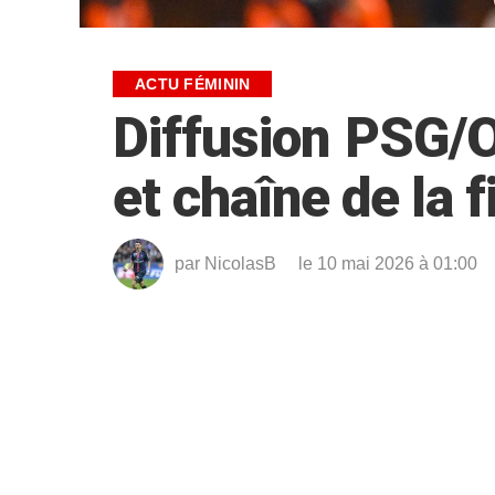
ACTU FÉMININ
Diffusion PSG/
et chaîne de la f
par
NicolasB
le 10 mai 2026 à 01:00