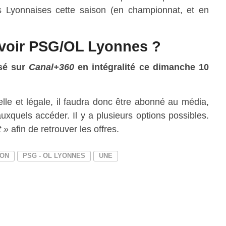
es Lyonnaises cette saison (en championnat, et en
 voir PSG/OL Lyonnes ?
sé sur
Canal+360
en intégralité ce dimanche 10
elle et légale, il faudra donc être abonné au média,
uxquels accéder. Il y a plusieurs options possibles.
 »
afin de retrouver les offres.
ION
PSG - OL LYONNES
UNE