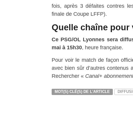
fois, après 3 défaites contres l
finale de Coupe LFFP).
Quelle chaîne pour
Ce PSG/OL Lyonnes
sera diffu
mai à 15h30
, heure française.
Pour voir le match de façon offici
avec bien sûr d’autres contenus a
Rechercher «
Canal+ abonnement
MOT(S) CLÉ(S) DE L'ARTICLE
DIFFUS