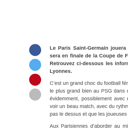
Le Paris Saint-Germain jouer
sera
en finale de la Coupe de 
Retrouvez ci-dessous les info
Lyonnes.
C’est un grand choc du football fém
le plus grand bien au PSG dans c
évidemment, possiblement avec 
voir un beau match, avec du rythm
pas le dessus et que les joueuses 
Aux Parisiennes d’aborder au mie