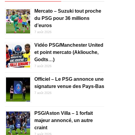
Mercato – Suzuki tout proche
du PSG pour 36 millions
d’euros
7 août 2026
Vidéo PSG/Manchester United
et point mercato (Akliouche,
Godts…)
7 août 2026
Officiel – Le PSG annonce une
signature venue des Pays-Bas
7 août 2026
PSG/Aston Villa – 1 forfait
majeur annoncé, un autre
craint
7 août 2026