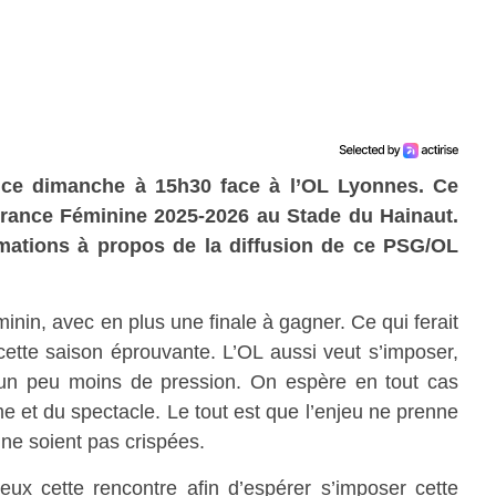
a ce
dimanche
à
15h30
face à l’OL Lyonnes
. Ce
France Féminine
2025-2026
au
Stade du Hainaut
.
rmations à propos de la diffusion de ce PSG/OL
inin, avec en plus une finale à gagner. Ce qui ferait
ette saison éprouvante. L’OL aussi veut s’imposer,
un peu moins de pression. On espère en tout cas
e et du spectacle. Le tout est que l’enjeu ne prenne
ne soient pas crispées.
ux cette rencontre afin d’espérer s’imposer cette