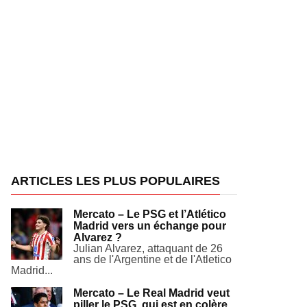
ARTICLES LES PLUS POPULAIRES
Mercato – Le PSG et l’Atlético
Madrid vers un échange pour
Alvarez ?
Julian Alvarez, attaquant de 26
ans de l'Argentine et de l'Atletico
Madrid...
Mercato – Le Real Madrid veut
piller le PSG, qui est en colère