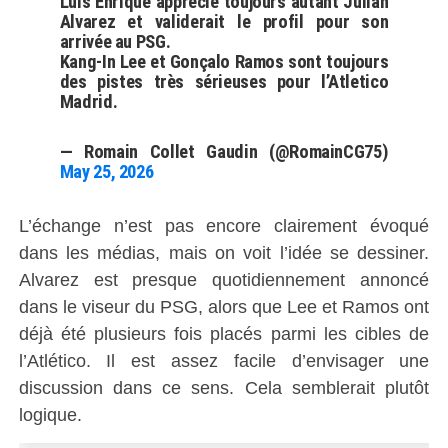
Luis Enrique apprécie toujours autant Julian
Alvarez et validerait le profil pour son
arrivée au PSG.
Kang-In Lee et Gonçalo Ramos sont toujours
des pistes très sérieuses pour l’Atletico
Madrid.
— Romain Collet Gaudin (@RomainCG75)
May 25, 2026
L’échange n’est pas encore clairement évoqué
dans les médias, mais on voit l’idée se dessiner.
Alvarez est presque quotidiennement annoncé
dans le viseur du PSG, alors que Lee et Ramos ont
déjà été plusieurs fois placés parmi les cibles de
l’Atlético. Il est assez facile d’envisager une
discussion dans ce sens. Cela semblerait plutôt
logique.