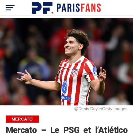
@Denis Doyle/Getty Images
MERCATO
Mercato – Le PSG et l’Atlético