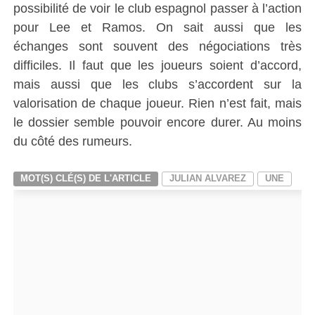
possibilité de voir le club espagnol passer à l’action
pour Lee et Ramos. On sait aussi que les
échanges sont souvent des négociations très
difficiles. Il faut que les joueurs soient d’accord,
mais aussi que les clubs s’accordent sur la
valorisation de chaque joueur. Rien n’est fait, mais
le dossier semble pouvoir encore durer. Au moins
du côté des rumeurs.
MOT(S) CLÉ(S) DE L'ARTICLE
JULIAN ALVAREZ
UNE