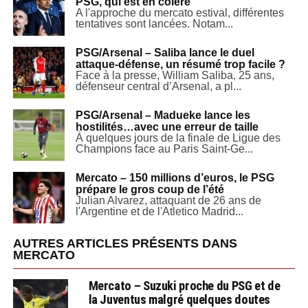
PSG, qui est en colère
A l'approche du mercato estival, différentes
tentatives sont lancées. Notam...
PSG/Arsenal – Saliba lance le duel
attaque-défense, un résumé trop facile ?
Face à la presse, William Saliba, 25 ans,
défenseur central d’Arsenal, a pl...
PSG/Arsenal – Madueke lance les
hostilités…avec une erreur de taille
À quelques jours de la finale de Ligue des
Champions face au Paris Saint-Ge...
Mercato – 150 millions d’euros, le PSG
prépare le gros coup de l’été
Julian Alvarez, attaquant de 26 ans de
l'Argentine et de l'Atletico Madrid...
AUTRES ARTICLES PRÉSENTS DANS
MERCATO
Mercato – Suzuki proche du PSG et de
la Juventus malgré quelques doutes