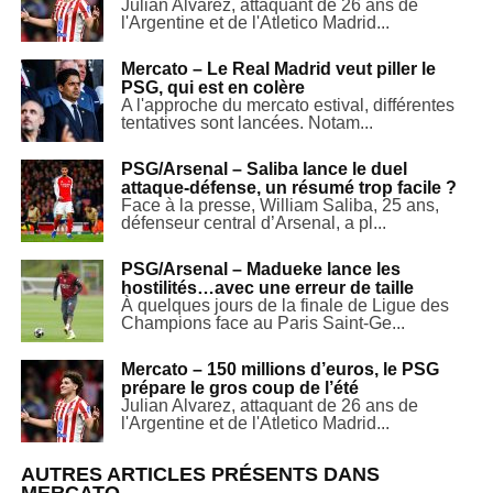
Julian Alvarez, attaquant de 26 ans de
l'Argentine et de l'Atletico Madrid...
Mercato – Le Real Madrid veut piller le
PSG, qui est en colère
A l'approche du mercato estival, différentes
tentatives sont lancées. Notam...
PSG/Arsenal – Saliba lance le duel
attaque-défense, un résumé trop facile ?
Face à la presse, William Saliba, 25 ans,
défenseur central d’Arsenal, a pl...
PSG/Arsenal – Madueke lance les
hostilités…avec une erreur de taille
À quelques jours de la finale de Ligue des
Champions face au Paris Saint-Ge...
Mercato – 150 millions d’euros, le PSG
prépare le gros coup de l’été
Julian Alvarez, attaquant de 26 ans de
l'Argentine et de l'Atletico Madrid...
AUTRES ARTICLES PRÉSENTS DANS