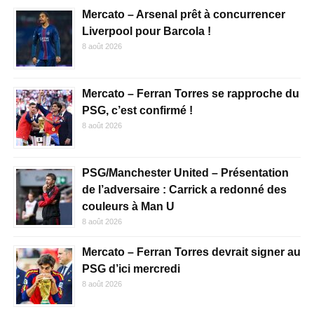
Mercato – Arsenal prêt à concurrencer
Liverpool pour Barcola !
8 août 2026
Mercato – Ferran Torres se rapproche du
PSG, c’est confirmé !
8 août 2026
PSG/Manchester United – Présentation
de l’adversaire : Carrick a redonné des
couleurs à Man U
8 août 2026
Mercato – Ferran Torres devrait signer au
PSG d’ici mercredi
8 août 2026