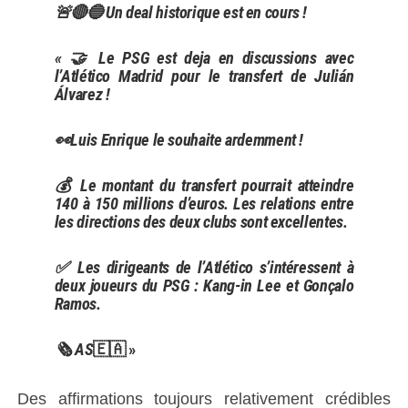
🚨🔴🔵 Un deal historique est en cours !
« 🤝 Le PSG est deja en discussions avec
l’Atlético Madrid pour le transfert de Julián
Álvarez !
👀Luis Enrique le souhaite ardemment !
💰 Le montant du transfert pourrait atteindre
140 à 150 millions d’euros. Les relations entre
les directions des deux clubs sont excellentes.
✅️ Les dirigeants de l’Atlético s’intéressent à
deux joueurs du PSG : Kang-in Lee et Gonçalo
Ramos.
🗞 AS
🇪🇦 »
Des affirmations toujours relativement crédibles