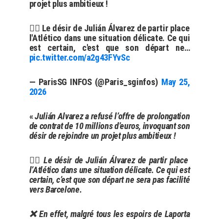
projet plus ambitieux !
😶‍🌫️ Le désir de Julián Álvarez de partir place
l'Atlético dans une situation délicate. Ce qui
est certain, c'est que son départ ne…
pic.twitter.com/a2g43FYvSc
— ParisSG INFOS (@Paris_sginfos)
May 25,
2026
«
Julián Alvarez a refusé l’offre de prolongation
de contrat de 10 millions d’euros, invoquant son
désir de rejoindre un projet plus ambitieux !
😶‍🌫️ Le désir de Julián Álvarez de partir place
l’Atlético dans une situation délicate. Ce qui est
certain, c’est que son départ ne sera pas facilité
vers Barcelone.
❌️ En effet, malgré tous les espoirs de Laporta