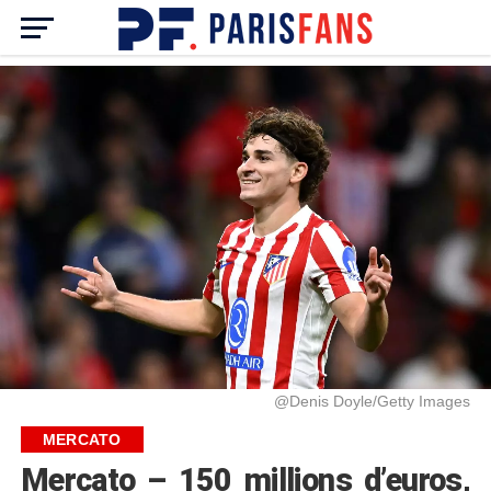
@Denis Doyle/Getty Images
MERCATO
Mercato – 150 millions d’euros,