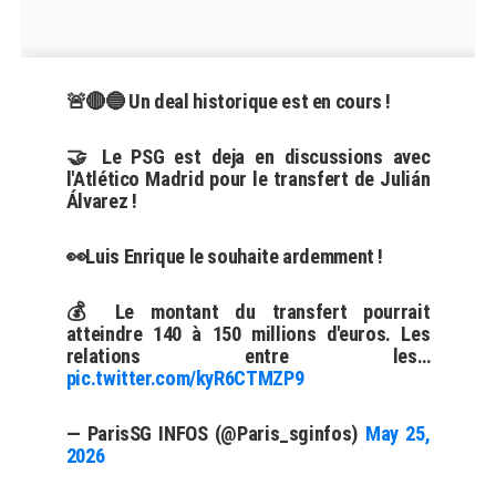
🚨🔴🔵 Un deal historique est en cours !
🤝 Le PSG est deja en discussions avec
l'Atlético Madrid pour le transfert de Julián
Álvarez !
👀Luis Enrique le souhaite ardemment !
💰 Le montant du transfert pourrait
atteindre 140 à 150 millions d'euros. Les
relations entre les…
pic.twitter.com/kyR6CTMZP9
— ParisSG INFOS (@Paris_sginfos)
May 25,
2026