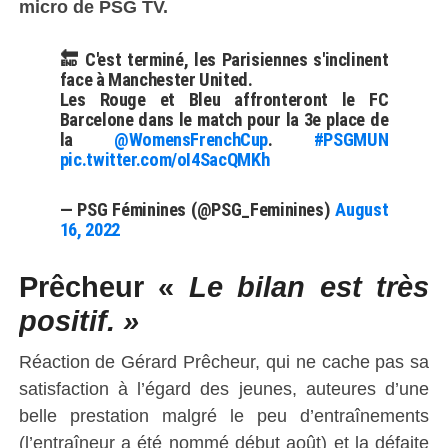
micro de PSG TV.
🔚 C'est terminé, les Parisiennes s'inclinent
face à Manchester United.
Les Rouge et Bleu affronteront le FC
Barcelone dans le match pour la 3e place de
la
@WomensFrenchCup
.
#PSGMUN
pic.twitter.com/oI4SacQMKh
— PSG Féminines (@PSG_Feminines)
August
16, 2022
Prêcheur «
Le bilan est très
positif. »
Réaction de Gérard Prêcheur, qui ne cache pas sa
satisfaction à l’égard des jeunes, auteures d’une
belle prestation malgré le peu d’entraînements
(l’entraîneur a été nommé début août) et la défaite