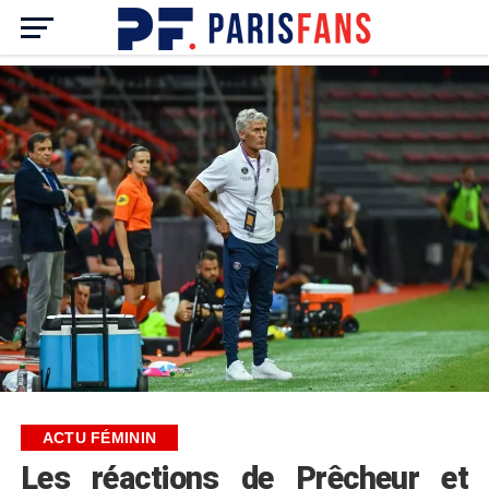
ACTU FÉMININ
Les réactions de Prêcheur et