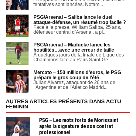
tentatives sont lancées. Notam...
PSG/Arsenal – Saliba lance le duel
attaque-défense, un résumé trop facile ?
Face à la presse, William Saliba, 25 ans,
défenseur central d’Arsenal, a pl...
PSG/Arsenal – Madueke lance les
hostilités…avec une erreur de taille
À quelques jours de la finale de Ligue des
Champions face au Paris Saint-Ge...
Mercato – 150 millions d’euros, le PSG
prépare le gros coup de l’été
Julian Alvarez, attaquant de 26 ans de
l'Argentine et de l'Atletico Madrid...
AUTRES ARTICLES PRÉSENTS DANS ACTU
FÉMININ
PSG – Les mots forts de Morissaint
après la signature de son contrat
professionnel