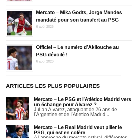
Mercato – Mika Godts, Jorge Mendes
mandaté pour son transfert au PSG
6 août 2026
Officiel – Le numéro d’Akliouche au
PSG dévoilé !
6 août 2026
ARTICLES LES PLUS POPULAIRES
Mercato – Le PSG et l’Atlético Madrid vers
un échange pour Alvarez ?
Julian Alvarez, attaquant de 26 ans de
l'Argentine et de l'Atletico Madrid...
Mercato – Le Real Madrid veut piller le
PSG, qui est en colère
A l'approche du mercato estival, différentes