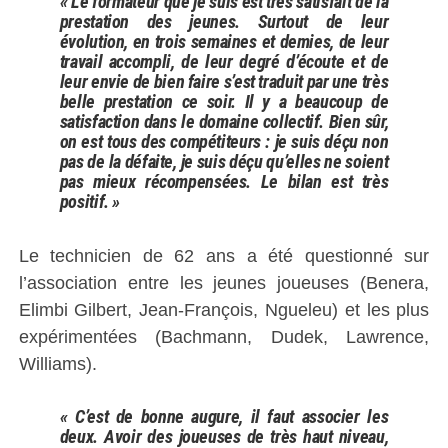
« Le formateur que je suis est très satisfait de la
prestation des jeunes. Surtout de leur
évolution, en trois semaines et demies, de leur
travail accompli, de leur degré d’écoute et de
leur envie de bien faire s’est traduit par une très
belle prestation ce soir. Il y a beaucoup de
satisfaction dans le domaine collectif. Bien sûr,
on est tous des compétiteurs : je suis déçu non
pas de la défaite, je suis déçu qu’elles ne soient
pas mieux récompensées. Le bilan est très
positif. »
Le technicien de 62 ans a été questionné sur
l’association entre les jeunes joueuses (Benera,
Elimbi Gilbert, Jean-François, Ngueleu) et les plus
expérimentées (Bachmann, Dudek, Lawrence,
Williams).
« C’est de bonne augure, il faut associer les
deux. Avoir des joueuses de très haut niveau,