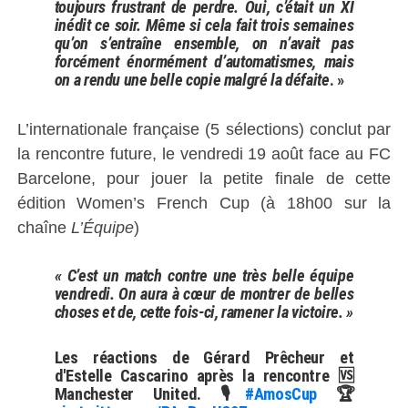
toujours frustrant de perdre.
Oui, c’était un XI
inédit ce soir. Même si cela fait trois semaines
qu’on s’entraîne ensemble, on n’avait pas
forcément énormément d’automatismes, mais
on a rendu une belle copie malgré la défaite
. »
L’internationale française (5 sélections) conclut par
la rencontre future, le vendredi 19 août face au FC
Barcelone, pour jouer la petite finale de cette
édition Women’s French Cup (à 18h00 sur la
chaîne
L’Équipe
)
« C’est un match contre une très belle équipe
vendredi. On aura à cœur de montrer de belles
choses et de, cette fois-ci, ramener la victoire. »
Les réactions de Gérard Prêcheur et
d'Estelle Cascarino après la rencontre 🆚
Manchester United. 🎙️
#AmosCup
🏆