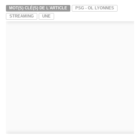
MOT(S) CLÉ(S) DE L'ARTICLE
PSG - OL LYONNES
STREAMING
UNE