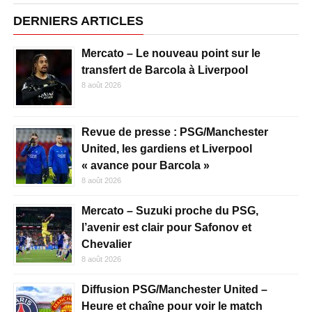
DERNIERS ARTICLES
Mercato – Le nouveau point sur le
transfert de Barcola à Liverpool
8 août 2026
Revue de presse : PSG/Manchester
United, les gardiens et Liverpool
« avance pour Barcola »
8 août 2026
Mercato – Suzuki proche du PSG,
l’avenir est clair pour Safonov et
Chevalier
8 août 2026
Diffusion PSG/Manchester United –
Heure et chaîne pour voir le match