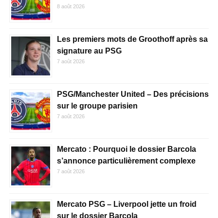
8 août 2026
Les premiers mots de Groothoff après sa
signature au PSG
7 août 2026
PSG/Manchester United – Des précisions
sur le groupe parisien
7 août 2026
Mercato : Pourquoi le dossier Barcola
s’annonce particulièrement complexe
7 août 2026
Mercato PSG – Liverpool jette un froid
sur le dossier Barcola