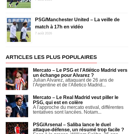
PSG/Manchester United – La veille de
match à 17h en vidéo
7 août 2026
ARTICLES LES PLUS POPULAIRES
Mercato – Le PSG et l’Atlético Madrid vers
un échange pour Alvarez ?
Julian Alvarez, attaquant de 26 ans de
l'Argentine et de l'Atletico Madrid...
Mercato – Le Real Madrid veut piller le
PSG, qui est en colère
A l'approche du mercato estival, différentes
tentatives sont lancées. Notam...
PSG/Arsenal – Saliba lance le duel
attaque-défense, un résumé trop facile ?