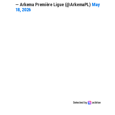
— Arkema Première Ligue (@ArkemaPL)
May
18, 2026