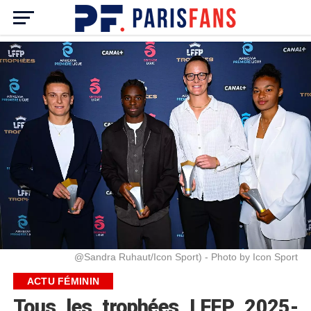
@Sandra Ruhaut/Icon Sport) - Photo by Icon Sport
ACTU FÉMININ
Tous les trophées LFFP 2025-