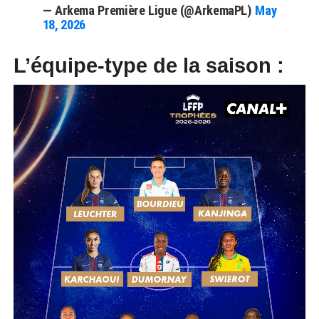
— Arkema Première Ligue (@ArkemaPL)
May
18, 2026
L’équipe-type de la saison :