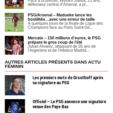
Face à la presse, William Saliba, 25 ans,
défenseur central d’Arsenal, a pl...
PSG/Arsenal – Madueke lance les
hostilités…avec une erreur de taille
À quelques jours de la finale de Ligue des
Champions face au Paris Saint-Ge...
Mercato – 150 millions d’euros, le PSG
prépare le gros coup de l’été
Julian Alvarez, attaquant de 26 ans de
l'Argentine et de l'Atletico Madrid...
AUTRES ARTICLES PRÉSENTS DANS ACTU
FÉMININ
Les premiers mots de Groothoff après
sa signature au PSG
Officiel – Le PSG annonce une signature
venue des Pays-Bas