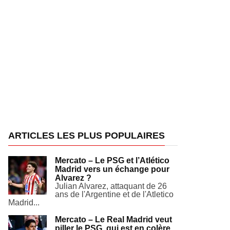
ARTICLES LES PLUS POPULAIRES
Mercato – Le PSG et l’Atlético
Madrid vers un échange pour
Alvarez ?
Julian Alvarez, attaquant de 26
ans de l'Argentine et de l'Atletico
Madrid...
Mercato – Le Real Madrid veut
piller le PSG, qui est en colère