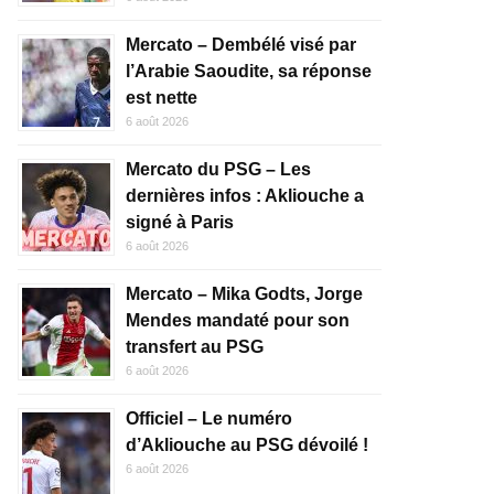
Mercato – Dembélé visé par
l’Arabie Saoudite, sa réponse
est nette
6 août 2026
Mercato du PSG – Les
dernières infos : Akliouche a
signé à Paris
6 août 2026
Mercato – Mika Godts, Jorge
Mendes mandaté pour son
transfert au PSG
6 août 2026
Officiel – Le numéro
d’Akliouche au PSG dévoilé !
6 août 2026