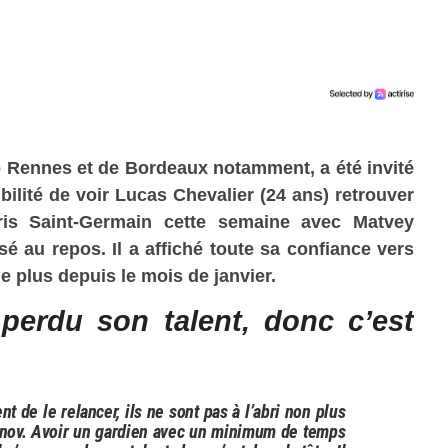
e Rennes et de Bordeaux notamment, a été invité
bilité de voir Lucas Chevalier (24 ans) retrouver
is Saint-Germain cette semaine avec Matvey
sé au repos. Il a affiché toute sa confiance vers
oue plus depuis le mois de janvier.
 perdu son talent, donc c’est
t de le relancer, ils ne sont pas à l’abri non plus
fonov. Avoir un gardien avec un minimum de temps