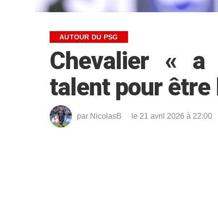
AUTOUR DU PSG
Chevalier « a 
talent pour être
par
NicolasB
le 21 avril 2026 à 22:00