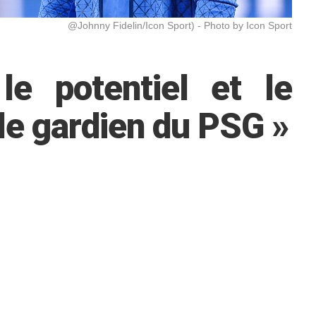
@Johnny Fidelin/Icon Sport) - Photo by Icon Sport
le potentiel et le
 le gardien du PSG »