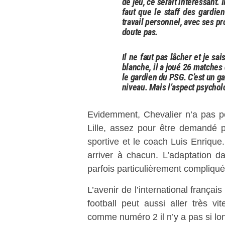
de jeu, ce serait intéressant. I
faut que le staff des gardie
travail personnel, avec ses pr
doute pas.
Il ne faut pas lâcher et je sa
blanche, il a joué 26 matches 
le gardien du PSG. C’est un ga
niveau. Mais l’aspect psychol
Evidemment, Chevalier n’a pas per
Lille, assez pour être demandé p
sportive et le coach Luis Enrique.
arriver à chacun. L’adaptation da
parfois particulièrement compliqué
L’avenir de l’international françai
football peut aussi aller très 
comme numéro 2 il n’y a pas si l