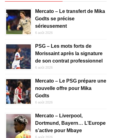
Mercato – Le transfert de Mika
Godts se précise
sérieusement
6 août 2026
PSG – Les mots forts de
Morissaint après la signature
de son contrat professionnel
6 août 2026
Mercato – Le PSG prépare une
nouvelle offre pour Mika
Godts
6 août 2026
Mercato – Liverpool,
Dortmund, Bayern… L’Europe
s’active pour Mbaye
6 août 2026