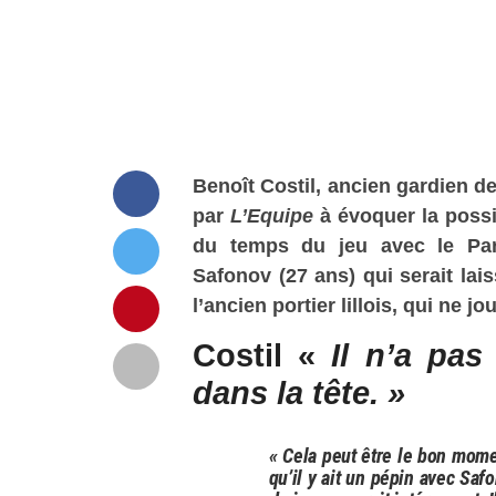
Benoît Costil, ancien gardien d
par
L’Equipe
à évoquer la possi
du temps du jeu avec le Par
Safonov (27 ans) qui serait lais
l’ancien portier lillois, qui ne j
Costil «
Il n’a pas
dans la tête. »
« Cela peut être le bon momen
qu’il y ait un pépin avec Sa