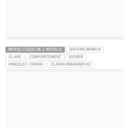
MOT(S) CLÉ(S) DE L'ARTICLE
BAYERN MUNICH
CLANS
COMPORTEMENT
KICKER
KINGSLEY COMAN
ZLATAN IBRAHIMOVIC