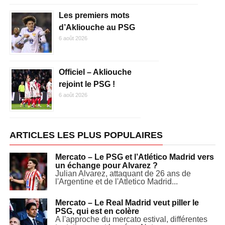
Les premiers mots
d’Akliouche au PSG
6 août 2026
Officiel – Akliouche
rejoint le PSG !
6 août 2026
ARTICLES LES PLUS POPULAIRES
Mercato – Le PSG et l’Atlético Madrid vers
un échange pour Alvarez ?
Julian Alvarez, attaquant de 26 ans de
l'Argentine et de l'Atletico Madrid...
Mercato – Le Real Madrid veut piller le
PSG, qui est en colère
A l'approche du mercato estival, différentes