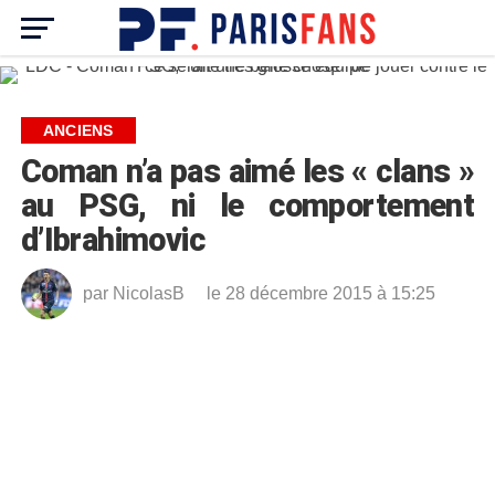
ANCIENS
Coman n’a pas aimé les « clans »
au PSG, ni le comportement
d’Ibrahimovic
par
NicolasB
le 28 décembre 2015 à 15:25