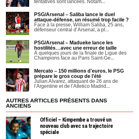
tentatives sont lancées. Notam...
PSG/Arsenal – Saliba lance le duel
attaque-défense, un résumé trop facile ?
Face à la presse, William Saliba, 25 ans,
défenseur central d’Arsenal, a pl...
PSG/Arsenal – Madueke lance les
hostilités…avec une erreur de taille
À quelques jours de la finale de Ligue des
Champions face au Paris Saint-Ge...
Mercato – 150 millions d’euros, le PSG
prépare le gros coup de l’été
Julian Alvarez, attaquant de 26 ans de
l'Argentine et de l'Atletico Madrid...
AUTRES ARTICLES PRÉSENTS DANS
ANCIENS
Officiel – Kimpembe a trouvé un
nouveau club avec sa trajectoire
spéciale