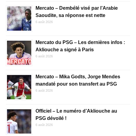
Mercato – Dembélé visé par l’Arabie
Saoudite, sa réponse est nette
6 août 2026
Mercato du PSG – Les dernières infos :
Akliouche a signé à Paris
6 août 2026
Mercato – Mika Godts, Jorge Mendes
mandaté pour son transfert au PSG
6 août 2026
Officiel – Le numéro d’Akliouche au
PSG dévoilé !
6 août 2026