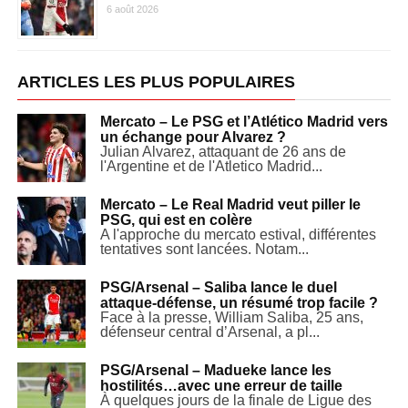
6 août 2026
ARTICLES LES PLUS POPULAIRES
Mercato – Le PSG et l’Atlético Madrid vers
un échange pour Alvarez ?
Julian Alvarez, attaquant de 26 ans de
l'Argentine et de l'Atletico Madrid...
Mercato – Le Real Madrid veut piller le
PSG, qui est en colère
A l'approche du mercato estival, différentes
tentatives sont lancées. Notam...
PSG/Arsenal – Saliba lance le duel
attaque-défense, un résumé trop facile ?
Face à la presse, William Saliba, 25 ans,
défenseur central d’Arsenal, a pl...
PSG/Arsenal – Madueke lance les
hostilités…avec une erreur de taille
À quelques jours de la finale de Ligue des