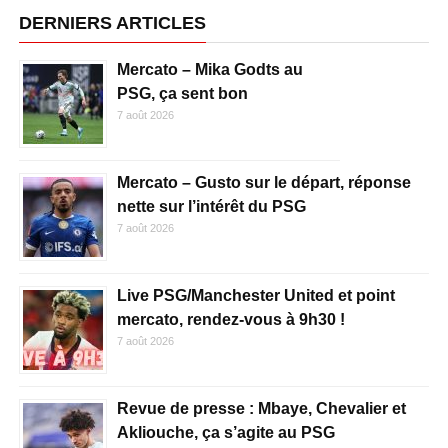
DERNIERS ARTICLES
Mercato – Mika Godts au
PSG, ça sent bon
7 août 2026
Mercato – Gusto sur le départ, réponse
nette sur l’intérêt du PSG
7 août 2026
Live PSG/Manchester United et point
mercato, rendez-vous à 9h30 !
7 août 2026
Revue de presse : Mbaye, Chevalier et
Akliouche, ça s’agite au PSG