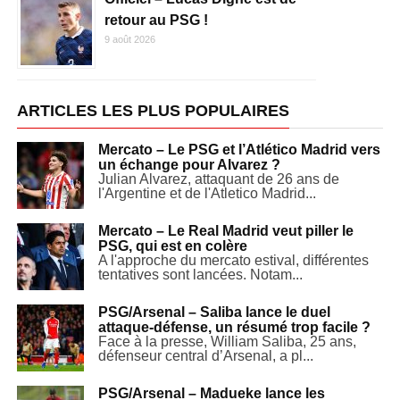
retour au PSG !
9 août 2026
ARTICLES LES PLUS POPULAIRES
Mercato – Le PSG et l’Atlético Madrid vers
un échange pour Alvarez ?
Julian Alvarez, attaquant de 26 ans de
l'Argentine et de l'Atletico Madrid...
Mercato – Le Real Madrid veut piller le
PSG, qui est en colère
A l'approche du mercato estival, différentes
tentatives sont lancées. Notam...
PSG/Arsenal – Saliba lance le duel
attaque-défense, un résumé trop facile ?
Face à la presse, William Saliba, 25 ans,
défenseur central d’Arsenal, a pl...
PSG/Arsenal – Madueke lance les