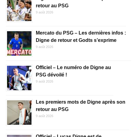
retour au PSG
9 août 2026
Mercato du PSG – Les dernières infos :
Digne de retour et Godts s’exprime
9 août 2026
Officiel – Le numéro de Digne au
PSG dévoilé !
9 août 2026
Les premiers mots de Digne après son
retour au PSG
9 août 2026
Officiel – Lucas Digne est de