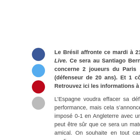
Le Brésil affronte ce mardi à 
Live
.
Ce sera au Santiago Ber
concerne 2 joueurs du Paris S
(défenseur de 20 ans). Et 1 c
Retrouvez ici les informations à
L’Espagne voudra effacer sa déf
performance, mais cela s’annonce 
imposé 0-1 en Angleterre avec un
peut être sûr que ce sera un mat
amical. On souhaite en tout ca