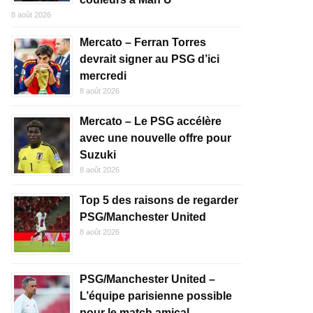
8 août 2026
Mercato – Ferran Torres
devrait signer au PSG d’ici
mercredi
8 août 2026
Mercato – Le PSG accélère
avec une nouvelle offre pour
Suzuki
8 août 2026
Top 5 des raisons de regarder
PSG/Manchester United
8 août 2026
PSG/Manchester United –
L’équipe parisienne possible
pour le match amical