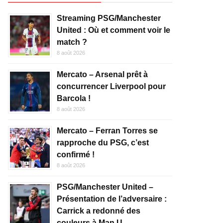
Streaming PSG/Manchester
United : Où et comment voir le
match ?
8 août 2026
Mercato – Arsenal prêt à
concurrencer Liverpool pour
Barcola !
8 août 2026
Mercato – Ferran Torres se
rapproche du PSG, c’est
confirmé !
8 août 2026
PSG/Manchester United –
Présentation de l’adversaire :
Carrick a redonné des
couleurs à Man U