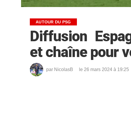
AUTOUR DU PSG
Diffusion Espa
et chaîne pour v
par
NicolasB
le 26 mars 2024 à 19:25