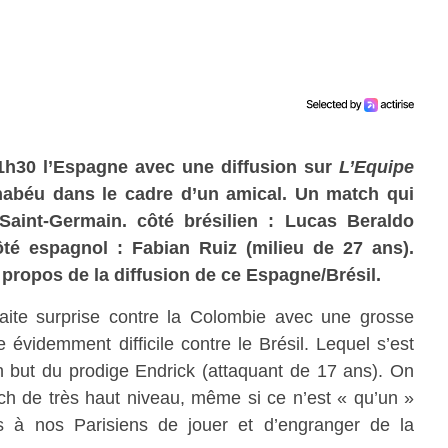
21h30 l’Espagne avec une diffusion sur
L’Equipe
nabéu dans le cadre d’un amical. Un match qui
aint-Germain. côté brésilien : Lucas Beraldo
ôté espagnol : Fabian Ruiz (milieu de 27 ans).
 propos de la diffusion de ce Espagne/Brésil.
aite surprise contre la Colombie avec une grosse
évidemment difficile contre le Brésil. Lequel s’est
 but du prodige Endrick (attaquant de 17 ans). On
ch de très haut niveau, même si ce n’est « qu’un »
s à nos Parisiens de jouer et d’engranger de la