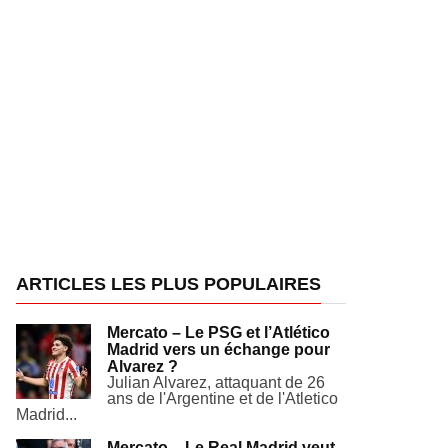
ARTICLES LES PLUS POPULAIRES
Mercato – Le PSG et l’Atlético
Madrid vers un échange pour
Alvarez ?
Julian Alvarez, attaquant de 26
ans de l'Argentine et de l'Atletico
Madrid...
Mercato – Le Real Madrid veut