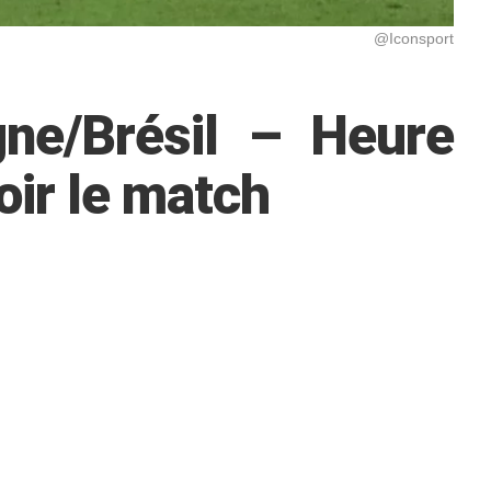
@Iconsport
gne/Brésil – Heure
oir le match