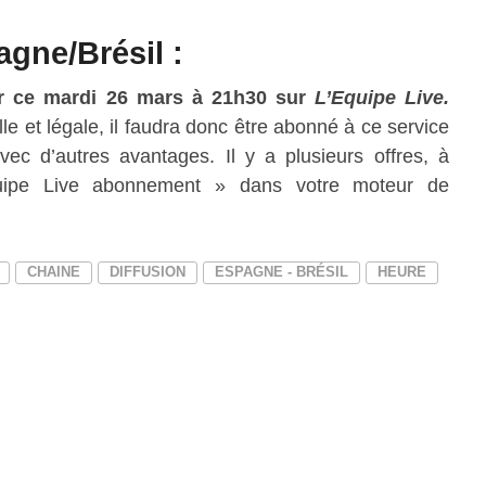
agne/Brésil :
r
ce mardi 26 mars à 21h30
sur
L’Equipe Live
.
lle et légale, il faudra donc être abonné à ce service
vec d’autres avantages. Il y a plusieurs offres, à
quipe Live abonnement » dans votre moteur de
CHAINE
DIFFUSION
ESPAGNE - BRÉSIL
HEURE