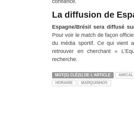
confiance.
La diffusion de Esp
Espagne/Brésil sera diffusé su
Pour voir le match de façon officie
du média sportif. Ce qui vient a
retrouver en cherchant « L’E
recherche.
MOT(S) CLÉ(S) DE L'ARTICLE
AMICAL
HORAIRE
MARQUINHOS