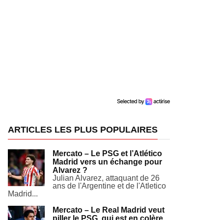
ARTICLES LES PLUS POPULAIRES
Mercato – Le PSG et l’Atlético
Madrid vers un échange pour
Alvarez ?
Julian Alvarez, attaquant de 26
ans de l'Argentine et de l'Atletico
Madrid...
Mercato – Le Real Madrid veut
piller le PSG, qui est en colère