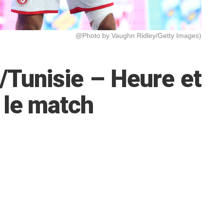
@Photo by Vaughn Ridley/Getty Images)
/Tunisie – Heure et
 le match