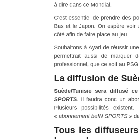
à dire dans ce Mondial.
C’est essentiel de prendre des p
Bas et le Japon. On espère voir
côté afin de faire place au jeu.
Souhaitons à Ayari de réussir une 
permettrait aussi de marquer 
professionnel, que ce soit au PSG 
La diffusion de Suè
Suède/Tunisie sera diffusé
c
SPORTS
. Il faudra donc un abo
Plusieurs possibilités existent
«
abonnement beIN SPORTS »
da
Tous les diffuseu