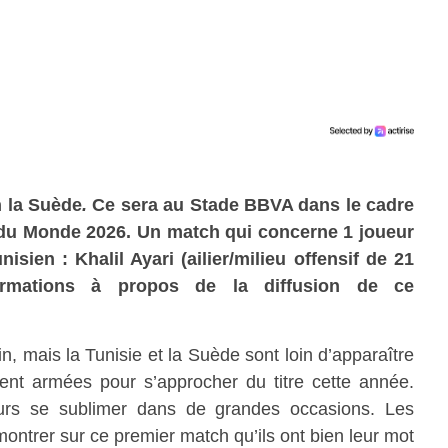
h la Suède
.
Ce sera au Stade BBVA dans le cadre
 du Monde 2026. Un match qui concerne 1
joueur
isien : Khalil Ayari (ailier/milieu offensif de 21
formations à propos de la diffusion de ce
in, mais la Tunisie et la Suède sont loin d’apparaître
ent armées pour s’approcher du titre cette année.
ujours se sublimer dans de grandes occasions. Les
ontrer sur ce premier match qu’ils ont bien leur mot