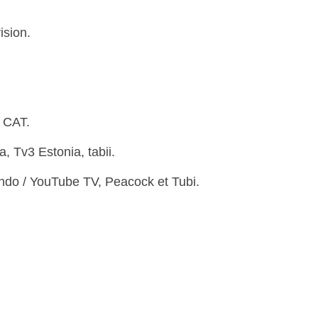
ision.
 CAT.
, Tv3 Estonia, tabii.
ndo / YouTube TV, Peacock et Tubi.