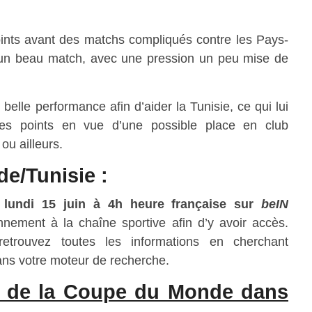
oints avant des matchs compliqués contre les Pays-
 un beau match, avec une pression un peu mise de
belle performance afin d’aider la Tunisie, ce qui lui
des points en vue d’une possible place en club
ou ailleurs.
de/Tunisie :
e
lundi 15 juin
à
4h
heure française sur
beIN
nnement à la chaîne sportive afin d’y avoir accès.
, retrouvez toutes les informations en cherchant
ns votre moteur de recherche.
rs de la Coupe du Monde dans