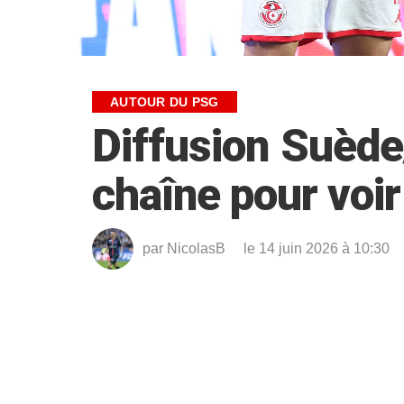
AUTOUR DU PSG
Diffusion Suède
chaîne pour voir
par
NicolasB
le 14 juin 2026 à 10:30