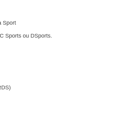
 Sport
TyC Sports ou DSports.
 RDS)