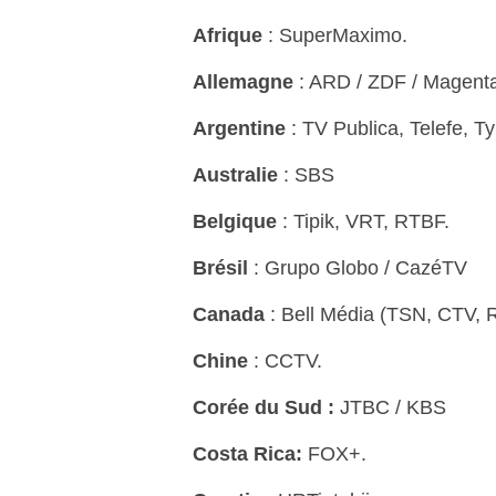
Afrique
: SuperMaximo.
Allemagne
: ARD / ZDF / Magenta
Argentine
: TV Publica, Telefe, 
Australie
: SBS
Belgique
: Tipik, VRT, RTBF.
Brésil
: Grupo Globo / CazéTV
Canada
: Bell Média (TSN, CTV,
Chine
: CCTV.
Corée du Sud :
JTBC / KBS
Costa Rica:
FOX+.