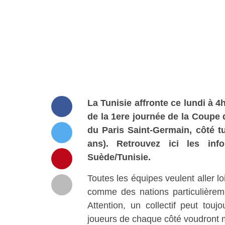
La Tunisie affronte ce lundi à 4
de la 1ere journée de la Coupe
du Paris Saint-Germain, côté tun
ans)
. Retrouvez ici les in
Suède/Tunisie.
Toutes les équipes veulent aller lo
comme des nations particulièrem
Attention, un collectif peut to
joueurs de chaque côté voudront m