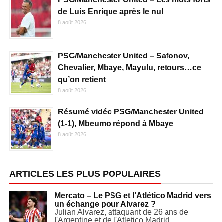
de Luis Enrique après le nul
8 août 2026
PSG/Manchester United – Safonov,
Chevalier, Mbaye, Mayulu, retours…ce
qu’on retient
8 août 2026
Résumé vidéo PSG/Manchester United
(1-1), Mbeumo répond à Mbaye
8 août 2026
ARTICLES LES PLUS POPULAIRES
Mercato – Le PSG et l’Atlético Madrid vers
un échange pour Alvarez ?
Julian Alvarez, attaquant de 26 ans de
l'Argentine et de l'Atletico Madrid...