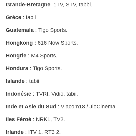
Grande-Bretagne
1TV, STV, tabbi.
Grèce
: tabii
Guatemala
: Tigo Sports.
Hongkong :
616 Now Sports.
Hongrie
: M4 Sports.
Hondura
: Tigo Sports.
Islande
: tabii
Indonésie
: TVRI, Vidio, tabii.
Inde et Asie du Sud
: Viacom18 / JioCinema
Iles Féroé
: NRK1, TV2.
Irlande
: ITV 1, RT3 2.