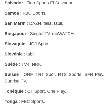
Salvador
: Tigo Sports El Salvador.
Samoa
: FBC Sports.
San Marin
: DAZN Italia, tabii.
Singapour
: Singtel TV, meWATCH.
Slovaquie
: JOJ Sport.
Slovénie
: tabii.
Suède
: TV4, NRK.
Suisse
: ORF, TRT Spor, RTS Sports, SFR Play,
Sunrise TV.
Tchéquie
: CT Sport, One Play.
Tonga
: FBC Sports.