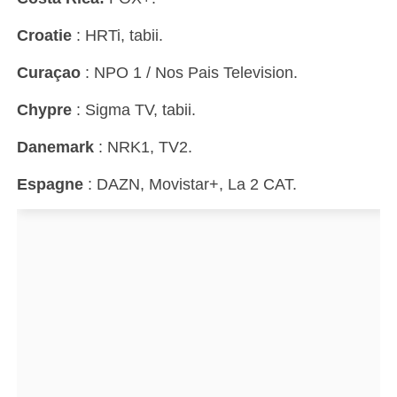
Croatie
: HRTi, tabii.
Curaçao
: NPO 1 / Nos Pais Television.
Chypre
: Sigma TV, tabii.
Danemark
: NRK1, TV2.
Espagne
: DAZN, Movistar+, La 2 CAT.