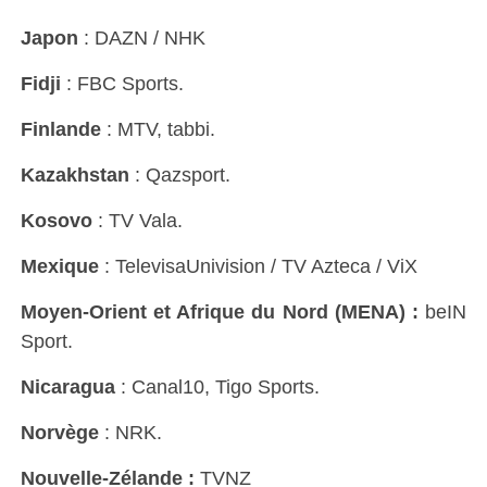
Japon
: DAZN / NHK
Fidji
: FBC Sports.
Finlande
: MTV, tabbi.
Kazakhstan
: Qazsport.
Kosovo
: TV Vala.
Mexique
: TelevisaUnivision / TV Azteca / ViX
Moyen-Orient et Afrique du Nord (MENA) :
beIN
Sport.
Nicaragua
: Canal10, Tigo Sports.
Norvège
: NRK.
Nouvelle-Zélande :
TVNZ