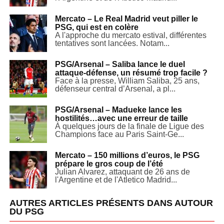
Mercato – Le Real Madrid veut piller le
PSG, qui est en colère
A l'approche du mercato estival, différentes
tentatives sont lancées. Notam...
PSG/Arsenal – Saliba lance le duel
attaque-défense, un résumé trop facile ?
Face à la presse, William Saliba, 25 ans,
défenseur central d’Arsenal, a pl...
PSG/Arsenal – Madueke lance les
hostilités…avec une erreur de taille
À quelques jours de la finale de Ligue des
Champions face au Paris Saint-Ge...
Mercato – 150 millions d’euros, le PSG
prépare le gros coup de l’été
Julian Alvarez, attaquant de 26 ans de
l'Argentine et de l'Atletico Madrid...
AUTRES ARTICLES PRÉSENTS DANS AUTOUR
DU PSG