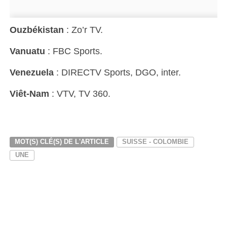
Ouzbékistan
: Zo’r TV.
Vanuatu
: FBC Sports.
Venezuela
: DIRECTV Sports, DGO, inter.
Viêt-Nam
: VTV, TV 360.
MOT(S) CLÉ(S) DE L'ARTICLE
SUISSE - COLOMBIE
UNE