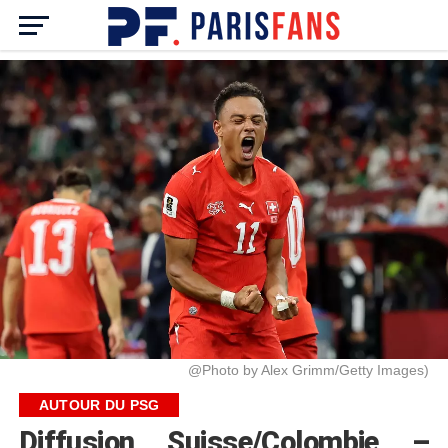
@Photo by Alex Grimm/Getty Images)
AUTOUR DU PSG
Diffusion Suisse/Colombie –