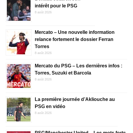
intérêt pour le PSG
8 août 2026
Mercato – Une nouvelle information
relance fortement le dossier Ferran
Torres
8 août 2026
Mercato du PSG – Les dernières infos :
Torres, Suzuki et Barcola
8 août 2026
La première journée d’Akliouche au
PSG en vidéo
8 août 2026
PSG/Manchester United – Les mots forts