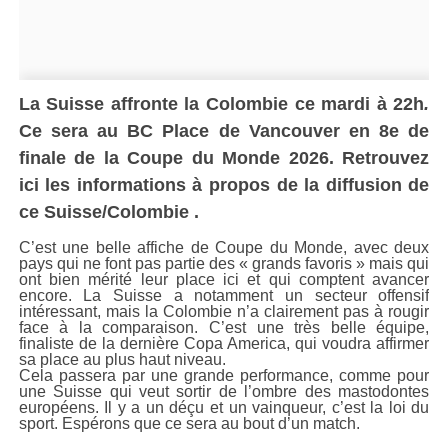
La Suisse affronte
la Colombie
ce
mardi
à
22h
.
Ce sera
au BC Place de Vancouver en 8e de
finale de la
Coupe du Monde 2026
. Retrouvez
ici les informations à propos de la diffusion de
ce Suisse/Colombie .
C’est une belle affiche de Coupe du Monde, avec deux
pays qui ne font pas partie des « grands favoris » mais qui
ont bien mérité leur place ici et qui comptent avancer
encore. La Suisse a notamment un secteur offensif
intéressant, mais la Colombie n’a clairement pas à rougir
face à la comparaison. C’est une très belle équipe,
finaliste de la dernière Copa America, qui voudra affirmer
sa place au plus haut niveau.
Cela passera par une grande performance, comme pour
une Suisse qui veut sortir de l’ombre des mastodontes
européens. Il y a un déçu et un vainqueur, c’est la loi du
sport. Espérons que ce sera au bout d’un match.