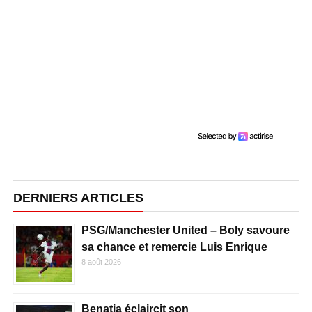
DERNIERS ARTICLES
PSG/Manchester United – Boly savoure
sa chance et remercie Luis Enrique
8 août 2026
Benatia éclaircit son