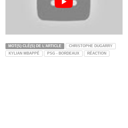
MOT(S) CLÉ(S) DE L'ARTICLE
CHRISTOPHE DUGARRY
KYLIAN MBAPPÉ
PSG - BORDEAUX
RÉACTION