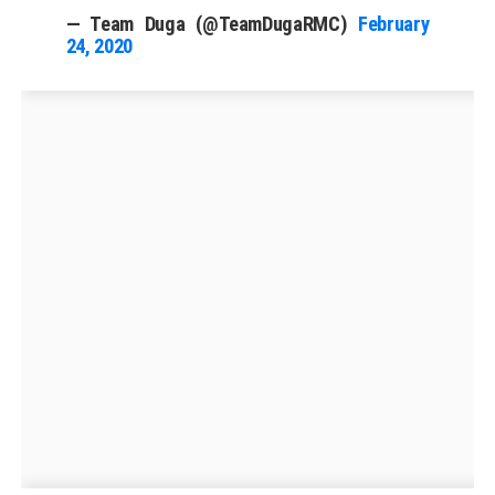
— Team Duga (@TeamDugaRMC)
February
24, 2020