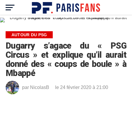
AUTOUR DU PSG
Dugarry s’agace du « PSG
Circus » et explique qu’il aurait
donné des « coups de boule » à
Mbappé
par
NicolasB
le 24 février 2020 à 21:00