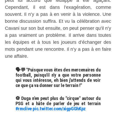
peut lui accord que Mbappé a été agaçant.
Cependant, il est dans l’exagération, comme
souvent. Il n’y a pas à en venir à la violence. Une
bonne discussion suffira. Et vu la célébration avec
Cavani sur son but ensuite, on peut penser qu’il n’y
a pas vraiment un problème. Il arrive dans toutes
les équipes et à tous les joueurs d’échanger des
mots pendant une rencontre. Il n’y a pas à en faire
une affaire.
🗣💬 "Puisque vous êtes des mercenaires du
football, puisqu'il n'y a que votre personne
qui vous intéresse, eh bien j'attends de voir
ce que ça va donner sur le terrain !"
⚽ Duga n'en peut plus du "cirque" autour du
PSG et a hâte de parler de jeu et terrain
#rmclive
pic.twitter.com/xigpGGhKpz