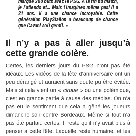
marqué 200 buts avec le PSG. A la fin du match,
je l’attends et… Mais t’imagines même pas! Il a
21 ans. Il a une chance incroyable. Cette
génération PlayStation a beaucoup de chance
que Cavani soit gentil. »
Il n’y a pas à aller jusqu’à
cette grande colère.
Certes, les derniers jours du PSG n’ont pas été
idéaux. Les vidéos de la fête d’anniversaire ont un
peu dérangé et auraient sans doute pu être évitée.
Mais si cela vient un «
cirque »
ou une polémique,
c’est en grande partie à cause des médias. On n’a
pas eu le sentiment que cela a gêné les joueurs
dimanche soir contre Bordeaux. Même si tout n’a
pas été parfait, certes. Il reste qu’il n’y avait plus à
penser à cette fête. Laquelle reste humaine, et les