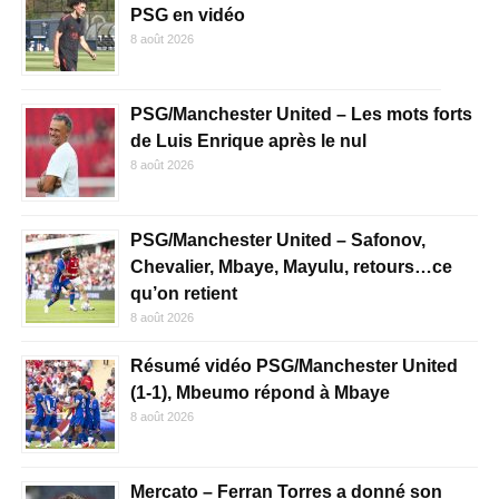
PSG en vidéo
8 août 2026
PSG/Manchester United – Les mots forts
de Luis Enrique après le nul
8 août 2026
PSG/Manchester United – Safonov,
Chevalier, Mbaye, Mayulu, retours…ce
qu’on retient
8 août 2026
Résumé vidéo PSG/Manchester United
(1-1), Mbeumo répond à Mbaye
8 août 2026
Mercato – Ferran Torres a donné son