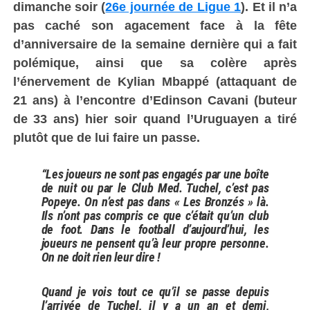
dimanche soir (
26e journée de Ligue 1
). Et il n’a
pas caché son agacement face à la fête
d’anniversaire de la semaine dernière qui a fait
polémique, ainsi que sa colère après
l’énervement de Kylian Mbappé (attaquant de
21 ans) à l’encontre d’Edinson Cavani (buteur
de 33 ans) hier soir quand l’Uruguayen a tiré
plutôt que de lui faire un passe.
“Les joueurs ne sont pas engagés par une boîte
de nuit ou par le Club Med. Tuchel, c’est pas
Popeye. On n’est pas dans « Les Bronzés » là.
Ils n’ont pas compris ce que c’était qu’un club
de foot. Dans le football d’aujourd’hui, les
joueurs ne pensent qu’à leur propre personne.
On ne doit rien leur dire !
Quand je vois tout ce qu’il se passe depuis
l’arrivée de Tuchel, il y a un an et demi,