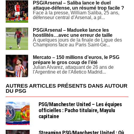
PSG/Arsenal – Saliba lance le duel
attaque-défense, un résumé trop facile ?
Face à la presse, William Saliba, 25 ans,
défenseur central d’Arsenal, a pl...
PSG/Arsenal – Madueke lance les
hostilités…avec une erreur de taille
À quelques jours de la finale de Ligue des
Champions face au Paris Saint-Ge...
Mercato – 150 millions d’euros, le PSG
prépare le gros coup de l’été
Julian Alvarez, attaquant de 26 ans de
l'Argentine et de l'Atletico Madrid...
AUTRES ARTICLES PRÉSENTS DANS AUTOUR
DU PSG
PSG/Manchester United – Les équipes
officielles : Pacho titulaire, Mayulu
capitaine
Streaming PSG/Manchester United : Où