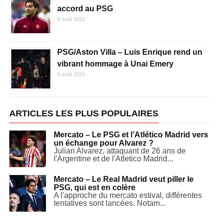
accord au PSG
8 août 2026
PSG/Aston Villa – Luis Enrique rend un
vibrant hommage à Unai Emery
8 août 2026
ARTICLES LES PLUS POPULAIRES
Mercato – Le PSG et l’Atlético Madrid vers
un échange pour Alvarez ?
Julian Alvarez, attaquant de 26 ans de
l'Argentine et de l'Atletico Madrid...
Mercato – Le Real Madrid veut piller le
PSG, qui est en colère
A l'approche du mercato estival, différentes
tentatives sont lancées. Notam...