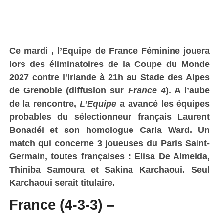
Ce
mardi
, l’Equipe de France Féminine jouera
lors des éliminatoires de la Coupe du Monde
2027 contre
l’Irlande
à 21h au
Stade des Alpes
de Grenoble
(diffusion sur
France 4
).
A l’aube
de la rencontre,
L’Equipe
a avancé les équipes
probables du sélectionneur français Laurent
Bonadéi et son homologue Carla Ward. Un
match qui concerne
3 joueuses du Paris Saint-
Germain, toutes françaises : Elisa De Almeida,
Thiniba Samoura et Sakina Karchaoui
. Seul
Karchaoui serait titulaire.
France (4-3-3) –