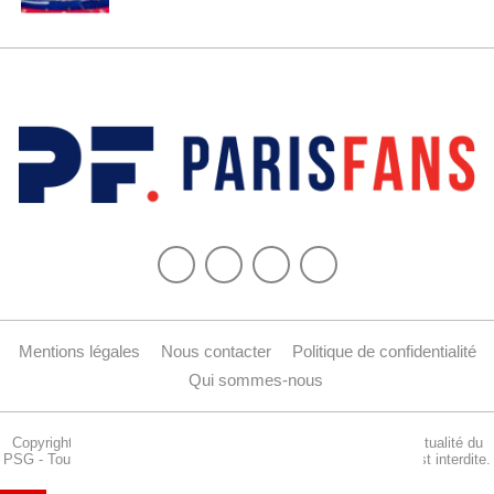
Mentions légales
Nous contacter
Politique de confidentialité
Qui sommes-nous
Copyright © 2015-2024 Parisfans.fr, 1er site amateur dédié à l'actualité du
PSG - Tous les droits sont réservés. La reproduction de ce site est interdite.