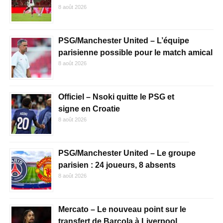
8 août 2026
PSG/Manchester United – L’équipe
parisienne possible pour le match amical
8 août 2026
Officiel – Nsoki quitte le PSG et
signe en Croatie
8 août 2026
PSG/Manchester United – Le groupe
parisien : 24 joueurs, 8 absents
8 août 2026
Mercato – Le nouveau point sur le
transfert de Barcola à Liverpool