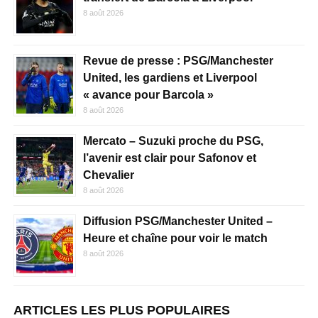
8 août 2026
Revue de presse : PSG/Manchester
United, les gardiens et Liverpool
« avance pour Barcola »
8 août 2026
Mercato – Suzuki proche du PSG,
l’avenir est clair pour Safonov et
Chevalier
8 août 2026
Diffusion PSG/Manchester United –
Heure et chaîne pour voir le match
8 août 2026
ARTICLES LES PLUS POPULAIRES