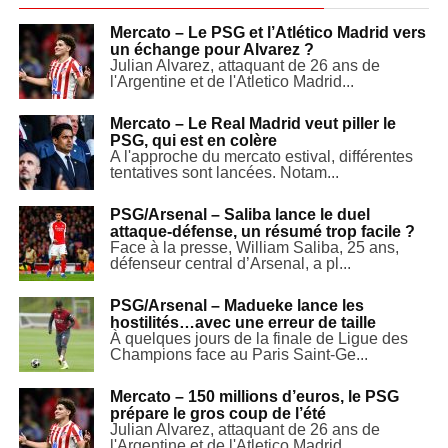
Mercato – Le PSG et l’Atlético Madrid vers
un échange pour Alvarez ?
Julian Alvarez, attaquant de 26 ans de
l'Argentine et de l'Atletico Madrid...
Mercato – Le Real Madrid veut piller le
PSG, qui est en colère
A l'approche du mercato estival, différentes
tentatives sont lancées. Notam...
PSG/Arsenal – Saliba lance le duel
attaque-défense, un résumé trop facile ?
Face à la presse, William Saliba, 25 ans,
défenseur central d’Arsenal, a pl...
PSG/Arsenal – Madueke lance les
hostilités…avec une erreur de taille
À quelques jours de la finale de Ligue des
Champions face au Paris Saint-Ge...
Mercato – 150 millions d’euros, le PSG
prépare le gros coup de l’été
Julian Alvarez, attaquant de 26 ans de
l'Argentine et de l'Atletico Madrid...