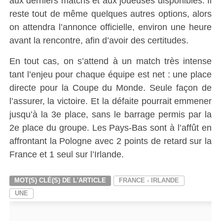
aux derniers matchs et aux joueuses disponibles. Il
reste tout de même quelques autres options, alors
on attendra l’annonce officielle, environ une heure
avant la rencontre, afin d’avoir des certitudes.
En tout cas, on s’attend à un match très intense
tant l’enjeu pour chaque équipe est net : une place
directe pour la Coupe du Monde. Seule façon de
l’assurer, la victoire. Et la défaite pourrait emmener
jusqu’à la 3e place, sans le barrage permis par la
2e place du groupe. Les Pays-Bas sont à l’affût en
affrontant la Pologne avec 2 points de retard sur la
France et 1 seul sur l’Irlande.
MOT(S) CLÉ(S) DE L'ARTICLE
FRANCE - IRLANDE
UNE