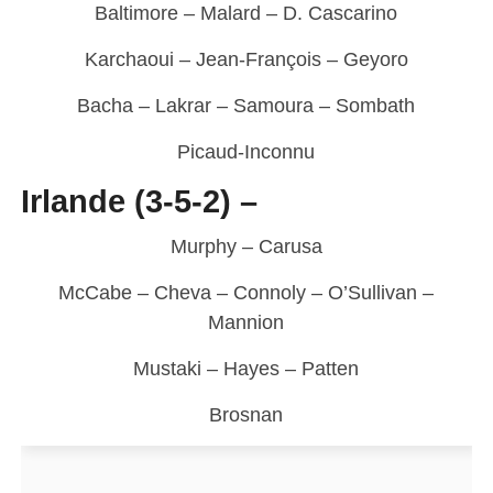
Baltimore – Malard – D. Cascarino
Karchaoui – Jean-François – Geyoro
Bacha – Lakrar – Samoura – Sombath
Picaud-Inconnu
Irlande (3-5-2) –
Murphy – Carusa
McCabe – Cheva – Connoly – O’Sullivan –
Mannion
Mustaki – Hayes – Patten
Brosnan