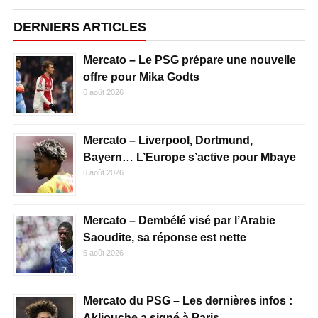
DERNIERS ARTICLES
Mercato – Le PSG prépare une nouvelle
offre pour Mika Godts
6 août 2026
Mercato – Liverpool, Dortmund,
Bayern… L’Europe s’active pour Mbaye
6 août 2026
Mercato – Dembélé visé par l’Arabie
Saoudite, sa réponse est nette
6 août 2026
Mercato du PSG – Les dernières infos :
Akliouche a signé à Paris