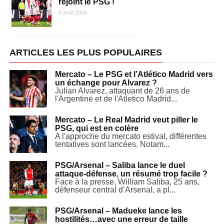
rejoint le PSG !
6 août 2026
ARTICLES LES PLUS POPULAIRES
Mercato – Le PSG et l’Atlético Madrid vers
un échange pour Alvarez ?
Julian Alvarez, attaquant de 26 ans de
l'Argentine et de l'Atletico Madrid...
Mercato – Le Real Madrid veut piller le
PSG, qui est en colère
A l'approche du mercato estival, différentes
tentatives sont lancées. Notam...
PSG/Arsenal – Saliba lance le duel
attaque-défense, un résumé trop facile ?
Face à la presse, William Saliba, 25 ans,
défenseur central d’Arsenal, a pl...
PSG/Arsenal – Madueke lance les
hostilités…avec une erreur de taille