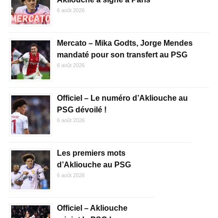
6 août 2026
Mercato – Mika Godts, Jorge Mendes
mandaté pour son transfert au PSG
6 août 2026
Officiel – Le numéro d’Akliouche au
PSG dévoilé !
6 août 2026
Les premiers mots
d’Akliouche au PSG
6 août 2026
Officiel – Akliouche