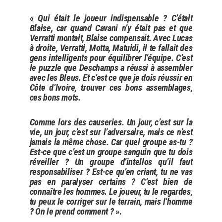
«
Qui était le joueur indispensable ? C’était
Blaise, car quand Cavani n’y était pas et que
Verratti montait, Blaise compensait. Avec Lucas
à droite, Verratti, Motta, Matuidi, il te fallait des
gens intelligents pour équilibrer l’équipe. C’est
le puzzle que Deschamps a réussi à assembler
avec les Bleus. Et c’est ce que je dois réussir en
Côte d’Ivoire, trouver ces bons assemblages,
ces bons mots.
Comme lors des causeries. Un jour, c’est sur la
vie, un jour, c’est sur l’adversaire, mais ce n’est
jamais la même chose. Car quel groupe as-tu ?
Est-ce que c’est un groupe sanguin que tu dois
réveiller ? Un groupe d’intellos qu’il faut
responsabiliser ? Est-ce qu’en criant, tu ne vas
pas en paralyser certains ? C’est bien de
connaître les hommes. Le joueur, tu le regardes,
tu peux le corriger sur le terrain, mais l’homme
? On le prend comment ?
».