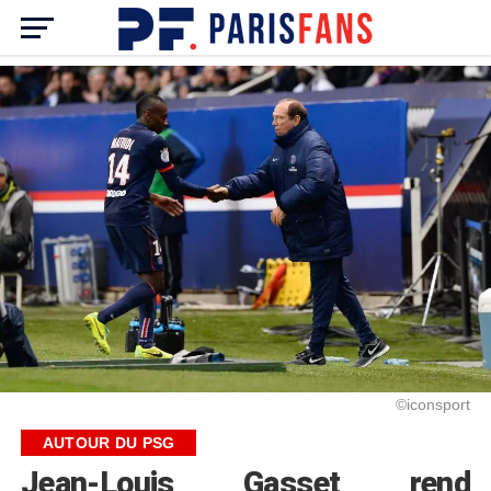
©iconsport
AUTOUR DU PSG
Jean-Louis Gasset rend