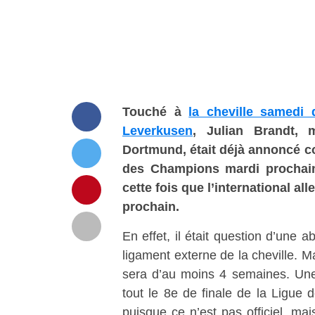
Touché à
la cheville samedi 
Leverkusen
, Julian Brandt, m
Dortmund, était déjà annoncé com
des Champions mardi prochain
cette fois que l’international a
prochain.
En effet, il était question d’une
ligament externe de la cheville. Ma
sera d’au moins 4 semaines. Une
tout le 8e de finale de la Ligue
puisque ce n’est pas officiel, mais