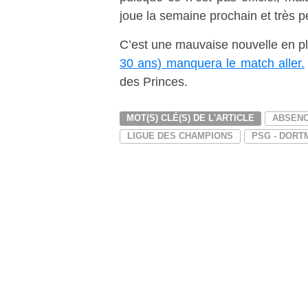
joue la semaine prochain et très pe
C’est une mauvaise nouvelle en p
30 ans) manquera le match aller.
des Princes.
MOT(S) CLÉ(S) DE L'ARTICLE
ABSEN
LIGUE DES CHAMPIONS
PSG - DORT