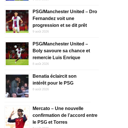
PSG/Manchester United – Dro
Fernandez voit une
progression et se dit prêt
9 août 2026
PSG/Manchester United –
Boly savoure sa chance et
remercie Luis Enrique
8 août 2026
Benatia éclaircit son
intérêt pour le PSG
8 août 2026
Mercato – Une nouvelle
confirmation de l’accord entre
le PSG et Torres