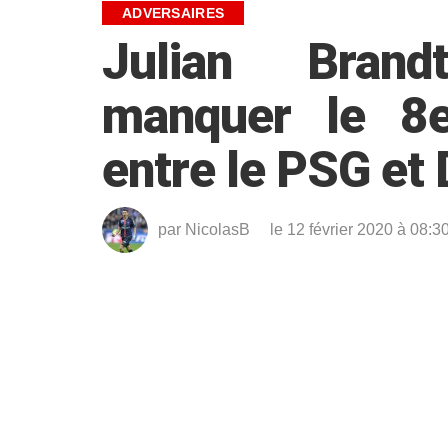
ADVERSAIRES
Julian Brand
manquer le 8e
entre le PSG et
par
NicolasB
le 12 février 2020 à 08:3