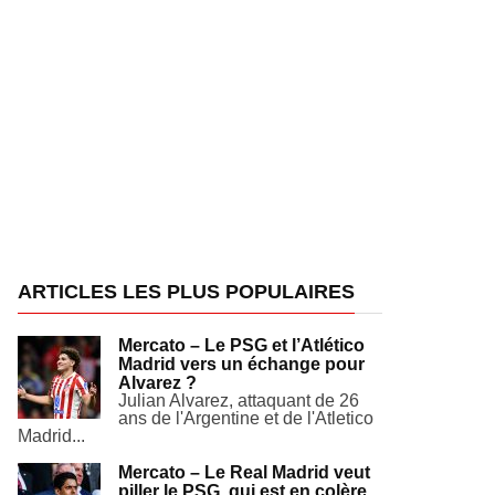
ARTICLES LES PLUS POPULAIRES
Mercato – Le PSG et l’Atlético
Madrid vers un échange pour
Alvarez ?
Julian Alvarez, attaquant de 26
ans de l'Argentine et de l'Atletico
Madrid...
Mercato – Le Real Madrid veut
piller le PSG, qui est en colère