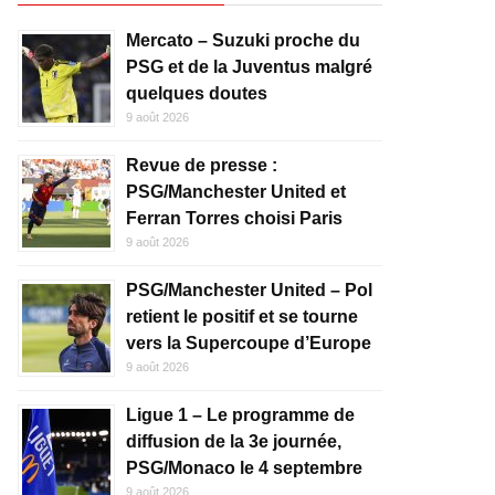
Mercato – Suzuki proche du
PSG et de la Juventus malgré
quelques doutes
9 août 2026
Revue de presse :
PSG/Manchester United et
Ferran Torres choisi Paris
9 août 2026
PSG/Manchester United – Pol
retient le positif et se tourne
vers la Supercoupe d’Europe
9 août 2026
Ligue 1 – Le programme de
diffusion de la 3e journée,
PSG/Monaco le 4 septembre
9 août 2026