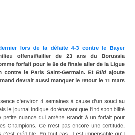
dernier lors de la défaite 4-3 contre le Bayer
ilieu offensif/ailier de 23 ans du Borussia
me forfait pour le 8e de finale aller de la Ligue
 contre le Paris Saint-Germain. Et
Bild
ajoute
llemand devrait aussi manquer le retour le 11 mars
 absence d’environ 4 semaines à cause d’un souci au
is le journal indique dorénavant que l’indisponibilité
 petite nuance qui amène Brandt à un forfait pour
 des Champions. Ce n’est pas encore une certitude,
 c’est crédible. En tout cas, il est impensable qu’il