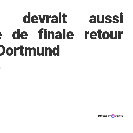
t devrait aussi
 de finale retour
 Dortmund
0