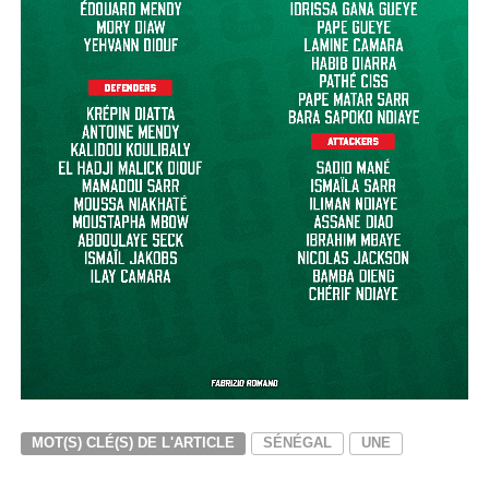
MOT(S) CLÉ(S) DE L'ARTICLE
SÉNÉGAL
UNE