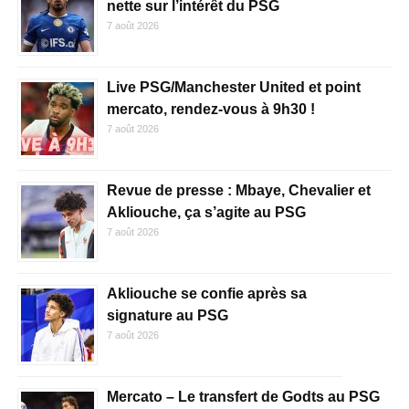
nette sur l’intérêt du PSG
7 août 2026
Live PSG/Manchester United et point
mercato, rendez-vous à 9h30 !
7 août 2026
Revue de presse : Mbaye, Chevalier et
Akliouche, ça s’agite au PSG
7 août 2026
Akliouche se confie après sa
signature au PSG
7 août 2026
Mercato – Le transfert de Godts au PSG