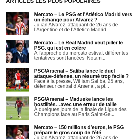
ARTICLES LES PLUS POPULAIRES
Mercato – Le PSG et l’Atlético Madrid vers
un échange pour Alvarez ?
Julian Alvarez, attaquant de 26 ans de
l'Argentine et de l'Atletico Madrid...
Mercato – Le Real Madrid veut piller le
PSG, qui est en colère
A l'approche du mercato estival, différentes
tentatives sont lancées. Notam...
PSG/Arsenal – Saliba lance le duel
attaque-défense, un résumé trop facile ?
Face à la presse, William Saliba, 25 ans,
défenseur central d’Arsenal, a pl...
PSG/Arsenal – Madueke lance les
hostilités…avec une erreur de taille
À quelques jours de la finale de Ligue des
Champions face au Paris Saint-Ge...
Mercato – 150 millions d’euros, le PSG
prépare le gros coup de l’été
Julian Alvarez, attaquant de 26 ans de