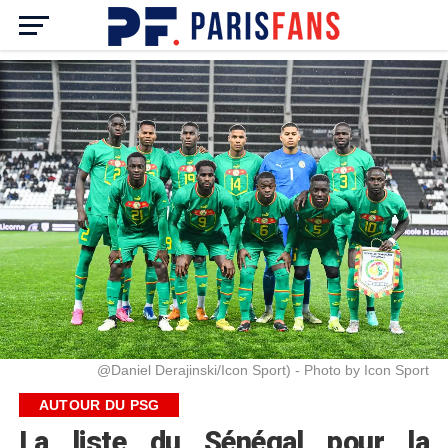
@Daniel Derajinski/Icon Sport) - Photo by Icon Sport
AUTOUR DU PSG
La liste du Sénégal pour la