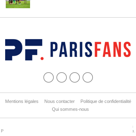
Mentions légales
Nous contacter
Politique de confidentialité
Qui sommes-nous
Copyright © 2015-2024 Parisfans.fr, 1er site amateur dédié à l'actualité du
PSG - Tous les droits sont réservés. La reproduction de ce site est interdite.