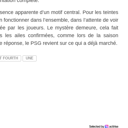
ntation complète.
ence apparente d’un motif central. Pour les teintes
n fonctionner dans l’ensemble, dans l’attente de voir
tée par les joueurs. Le mystère demeure, cela fait
s les ailes confirmées, comme lors de la saison
 réponse, le PSG revient sur ce qui a déjà marché.
T FOURTH
UNE