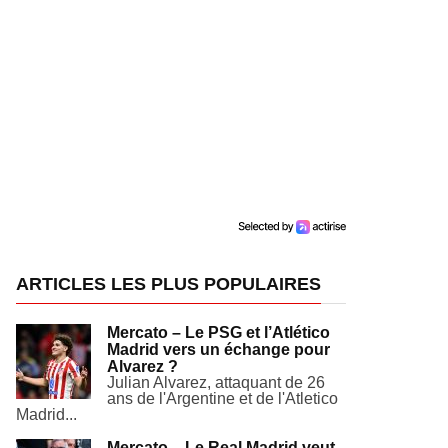
ARTICLES LES PLUS POPULAIRES
Mercato – Le PSG et l’Atlético
Madrid vers un échange pour
Alvarez ?
Julian Alvarez, attaquant de 26
ans de l'Argentine et de l'Atletico
Madrid...
Mercato – Le Real Madrid veut