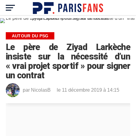
AUTOUR DU PSG
Le père de Ziyad Larkèche
insiste sur la nécessité d’un
« vrai projet sportif » pour signer
un contrat
par
NicolasB
le 11 décembre 2019 à 14:15