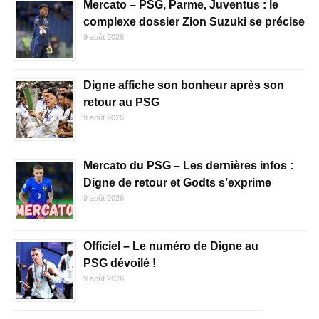
Mercato – PSG, Parme, Juventus : le
complexe dossier Zion Suzuki se précise
9 août 2026
Digne affiche son bonheur après son
retour au PSG
9 août 2026
Mercato du PSG – Les dernières infos :
Digne de retour et Godts s’exprime
9 août 2026
Officiel – Le numéro de Digne au
PSG dévoilé !
9 août 2026