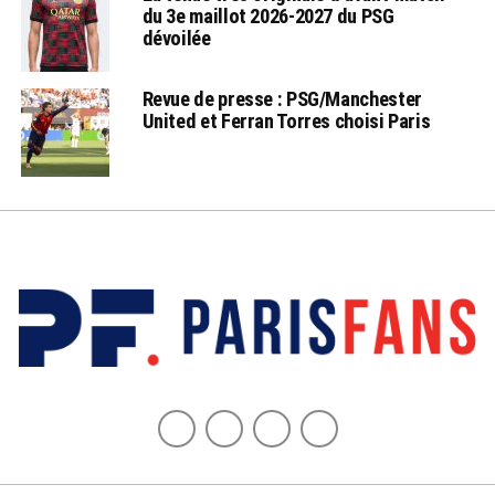
du 3e maillot 2026-2027 du PSG
dévoilée
Revue de presse : PSG/Manchester
United et Ferran Torres choisi Paris