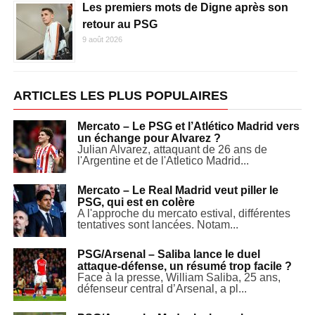
Les premiers mots de Digne après son
retour au PSG
9 août 2026
ARTICLES LES PLUS POPULAIRES
Mercato – Le PSG et l’Atlético Madrid vers
un échange pour Alvarez ?
Julian Alvarez, attaquant de 26 ans de
l'Argentine et de l'Atletico Madrid...
Mercato – Le Real Madrid veut piller le
PSG, qui est en colère
A l'approche du mercato estival, différentes
tentatives sont lancées. Notam...
PSG/Arsenal – Saliba lance le duel
attaque-défense, un résumé trop facile ?
Face à la presse, William Saliba, 25 ans,
défenseur central d’Arsenal, a pl...