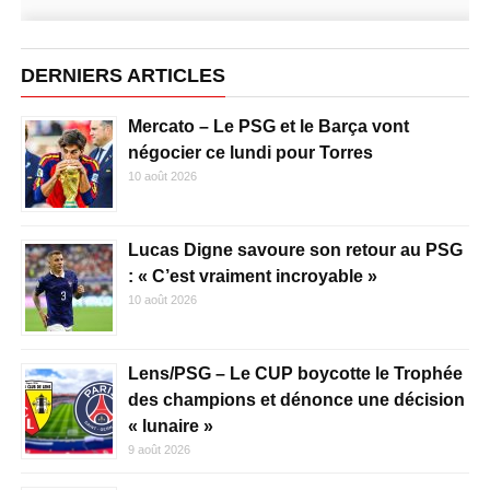
DERNIERS ARTICLES
Mercato – Le PSG et le Barça vont
négocier ce lundi pour Torres
10 août 2026
Lucas Digne savoure son retour au PSG
: « C’est vraiment incroyable »
10 août 2026
Lens/PSG – Le CUP boycotte le Trophée
des champions et dénonce une décision
« lunaire »
9 août 2026