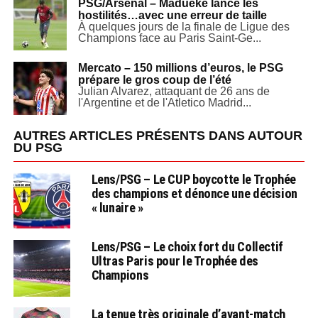
PSG/Arsenal – Madueke lance les
hostilités…avec une erreur de taille
À quelques jours de la finale de Ligue des
Champions face au Paris Saint-Ge...
Mercato – 150 millions d’euros, le PSG
prépare le gros coup de l’été
Julian Alvarez, attaquant de 26 ans de
l'Argentine et de l'Atletico Madrid...
AUTRES ARTICLES PRÉSENTS DANS AUTOUR
DU PSG
Lens/PSG – Le CUP boycotte le Trophée
des champions et dénonce une décision
« lunaire »
Lens/PSG – Le choix fort du Collectif
Ultras Paris pour le Trophée des
Champions
La tenue très originale d’avant-match