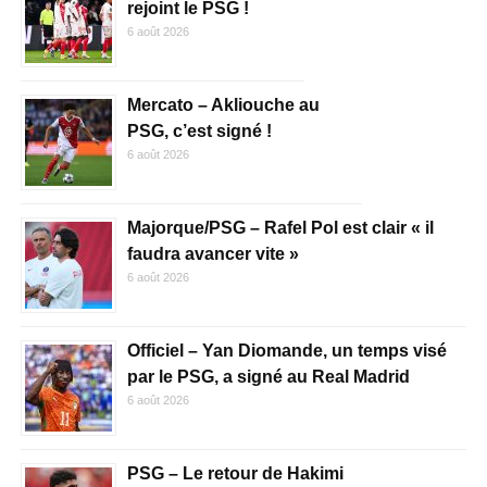
rejoint le PSG !
6 août 2026
Mercato – Akliouche au
PSG, c’est signé !
6 août 2026
Majorque/PSG – Rafel Pol est clair « il
faudra avancer vite »
6 août 2026
Officiel – Yan Diomande, un temps visé
par le PSG, a signé au Real Madrid
6 août 2026
PSG – Le retour de Hakimi