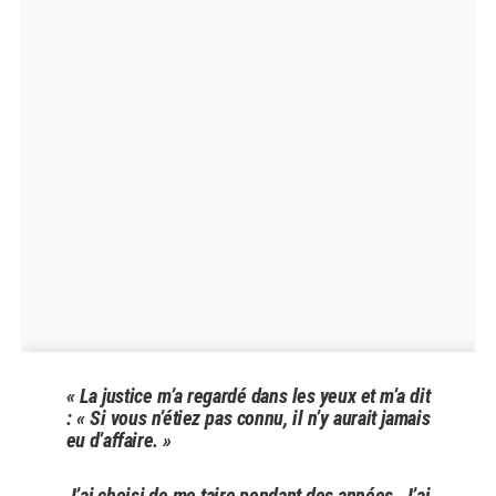
« La justice m’a regardé dans les yeux et m’a dit
: « Si vous n’étiez pas connu, il n’y aurait jamais
eu d’affaire. »
J’ai choisi de me taire pendant des années. J’ai