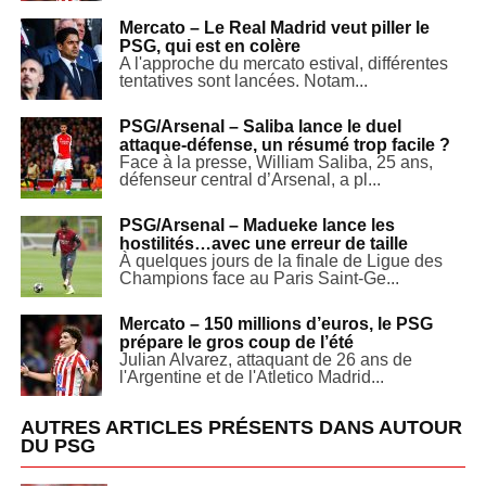
Mercato – Le Real Madrid veut piller le
PSG, qui est en colère
A l'approche du mercato estival, différentes
tentatives sont lancées. Notam...
PSG/Arsenal – Saliba lance le duel
attaque-défense, un résumé trop facile ?
Face à la presse, William Saliba, 25 ans,
défenseur central d’Arsenal, a pl...
PSG/Arsenal – Madueke lance les
hostilités…avec une erreur de taille
À quelques jours de la finale de Ligue des
Champions face au Paris Saint-Ge...
Mercato – 150 millions d’euros, le PSG
prépare le gros coup de l’été
Julian Alvarez, attaquant de 26 ans de
l'Argentine et de l'Atletico Madrid...
AUTRES ARTICLES PRÉSENTS DANS AUTOUR
DU PSG