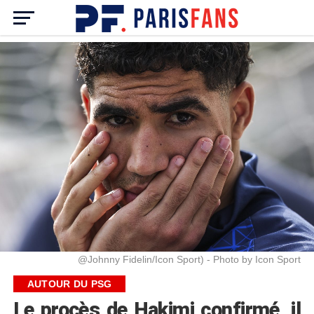
@Johnny Fidelin/Icon Sport) - Photo by Icon Sport
AUTOUR DU PSG
Le procès de Hakimi confirmé, il