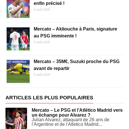
enfin précisé !
6 août 2026
Mercato – Akliouche à Paris, signature
au PSG imminente !
6 août 2026
Mercato – 35M€, Suzuki proche du PSG
avant de repartir
6 août 2026
ARTICLES LES PLUS POPULAIRES
Mercato – Le PSG et l’Atlético Madrid vers
un échange pour Alvarez ?
Julian Alvarez, attaquant de 26 ans de
l'Argentine et de l'Atletico Madrid...